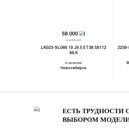
58 000
за комплект
LK023-SL066 19 J9.5 ET38 5X112
2239-
66.6
в наличии
В
Новосибирск
ЕСТЬ ТРУДНОСТИ 
ВЫБОРОМ МОДЕЛИ