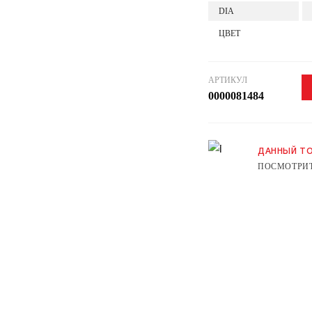
DIA
ЦВЕТ
АРТИКУЛ
0000081484
ДАННЫЙ ТО
ПОСМОТРИТ