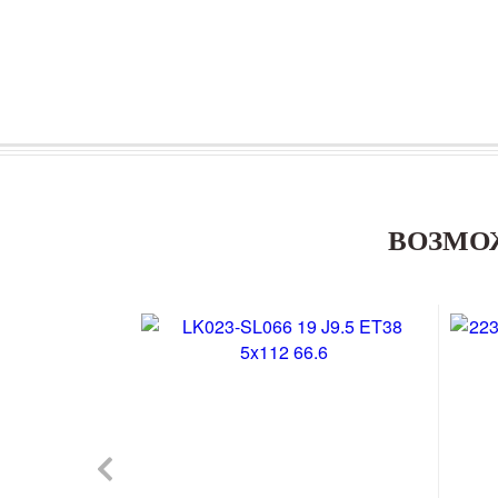
ВОЗМО