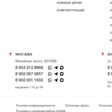
КОВАНЫЕ ДИСКИ
К
КОМПЛЕКТУЮЩИЕ
О
У
Г
С
К
МОСКВА
Н
Можайское шоссе, ВЛ165Б
ул
8 953 213 8868
8 
8 902 067 0857
8 
8 902 051 1933
Пн-
Вс 
ежедневно с 10 до 18
Политика конфиденциальности
Публичная оферта
Пользоват
Политика в отношении файлов Cookie