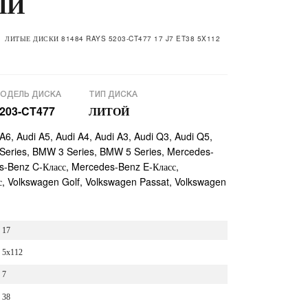
ЫЙ
ЛИТЫЕ ДИСКИ 81484 RAYS 5203-CT477 17 J7 ET38 5X112
ОДЕЛЬ ДИСКА
ТИП ДИСКА
203-CT477
ЛИТОЙ
A6, Audi A5, Audi A4, Audi A3, Audi Q3, Audi Q5,
eries, BMW 3 Series, BMW 5 Series, Mercedes-
s-Benz C-Класс, Mercedes-Benz E-Класс,
, Volkswagen Golf, Volkswagen Passat, Volkswagen
17
5x112
7
38