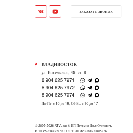
ЗАКАЗАТЬ ЗВОНОК
ВЛАДИВОСТОК
ул. Выселковая, 49, ст. 8
8 904 625 7971
8 904 625 7972
8 904 625 7974
Пн-Пт: с 10 до 19, Сб-Вс: с 10 до 17
© 2009-2026 ATVL.su © ИП Петруня Илья Олегович,
ИНН 252203689700, ОГРНИП 326253600005776