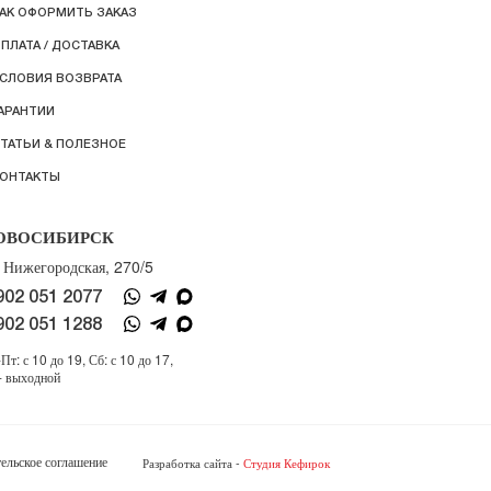
АК ОФОРМИТЬ ЗАКАЗ
ПЛАТА / ДОСТАВКА
СЛОВИЯ ВОЗВРАТА
АРАНТИИ
ТАТЬИ & ПОЛЕЗНОЕ
ОНТАКТЫ
ОВОСИБИРСК
. Нижегородская, 270/5
902 051 2077
902 051 1288
Пт: с 10 до 19, Сб: с 10 до 17,
- выходной
ельское соглашение
Разработка сайта -
Студия Кефирок