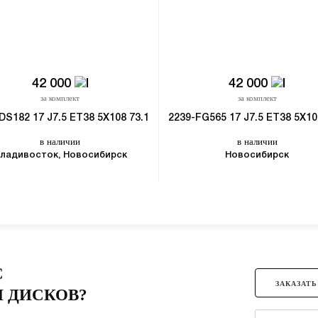
42 000
42 000
за комплект
за комплект
DS182 17 J7.5 ET38 5X108 73.1
2239-FG565 17 J7.5 ET38 5X10
в наличии
в наличии
ладивосток, Новосибирск
Новосибирск
С
ЗАКАЗАТЬ
 ДИСКОВ?