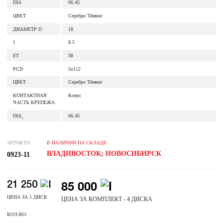
DIA
66.45
ЦВЕТ
Серебро Тёмное
ДИАМЕТР D
18
J
8.5
ET
38
PCD
5x112
ЦВЕТ
Серебро Тёмное
КОНТАКТНАЯ
Конус
ЧАСТЬ КРЕПЕЖА
DIA_
66.45
АРТИКУЛ
В НАЛИЧИИ НА СКЛАДЕ
ВЛАДИВОСТОК; НОВОСИБИРСК
0923-11
85 000
21 250
ЦЕНА ЗА 1 ДИСК
ЦЕНА ЗА КОМПЛЕКТ - 4 ДИСКА
КОЛ-ВО: