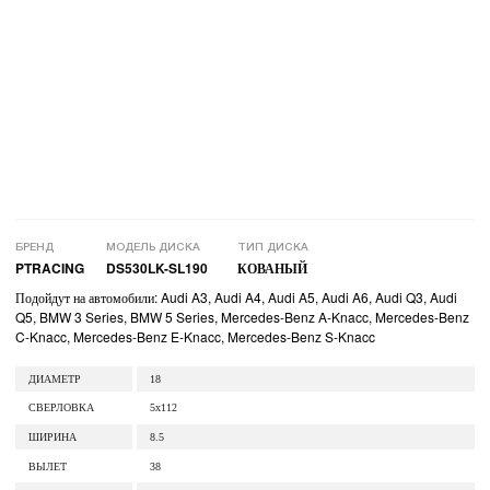
БРЕНД
МОДЕЛЬ ДИСКА
ТИП ДИСКА
PTRACING
DS530LK-SL190
КОВАНЫЙ
Подойдут на автомобили: Audi A3, Audi A4, Audi A5, Audi A6, Audi Q3, Audi
Q5, BMW 3 Series, BMW 5 Series, Mercedes-Benz A-Knacc, Mercedes-Benz
C-Knacc, Mercedes-Benz E-Knacc, Mercedes-Benz S-Knacc
ДИАМЕТР
18
СВЕРЛОВКА
5x112
ШИРИНА
8.5
ВЫЛЕТ
38