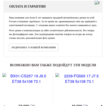
ОПЛАТА И ГАРАНТИИ
Наша компания уже более 5 лет занимается продажей автомобильных дисков по всей
России и ближнему зарубежью. За это время мы зарекомендовали себя как надёжный и
ответственный поставщик. С отзывами наших клиентов Вы можете ознакомиться здесь.
Фото дисков и комплектующих на сайте соответствуют действительности. Все товары
мы фотографируем сами. Для подтверждения наличия товаров на складе мы всегда
готовы выслать дополнительные фото дисков.
ПОДРОБНЕЕ О НАШЕЙ КОМПАНИИ
ВОЗМОЖНО ВАМ ТАКЖЕ ПОДОЙДУТ ЭТИ МОДЕЛИ