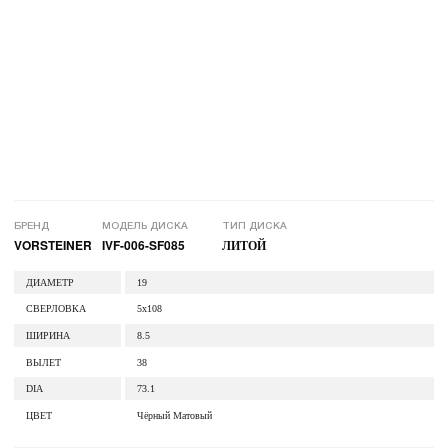
БРЕНД
МОДЕЛЬ ДИСКА
ТИП ДИСКА
VORSTEINER
IVF-006-SF085
ЛИТОЙ
ДИАМЕТР
19
СВЕРЛОВКА
5x108
ШИРИНА
8.5
ВЫЛЕТ
38
DIA
73.1
ЦВЕТ
Чёрный Матовый