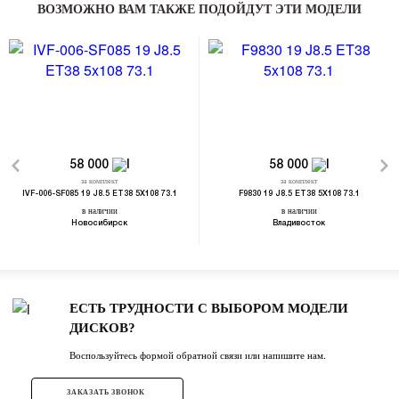
ВОЗМОЖНО ВАМ ТАКЖЕ ПОДОЙДУТ ЭТИ МОДЕЛИ
58 000
58 000
за комплект
за комплект
IVF-006-SF085 19 J8.5 ET38 5X108 73.1
F9830 19 J8.5 ET38 5X108 73.1
в наличии
в наличии
Новосибирск
Владивосток
ЕСТЬ ТРУДНОСТИ С ВЫБОРОМ МОДЕЛИ
ДИСКОВ?
Воспользуйтесь формой обратной связи или напишите нам.
ЗАКАЗАТЬ ЗВОНОК