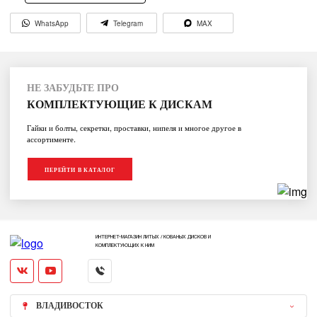
WhatsApp
Telegram
MAX
НЕ ЗАБУДЬТЕ ПРО
КОМПЛЕКТУЮЩИЕ К ДИСКАМ
Гайки и болты, секретки, проставки, нипеля и многое другое в
ассортименте.
ПЕРЕЙТИ В КАТАЛОГ
ИНТЕРНЕТ-МАГАЗИН ЛИТЫХ / КОВАНЫХ ДИСКОВ И
КОМПЛЕКТУЮЩИХ К НИМ
ВЛАДИВОСТОК