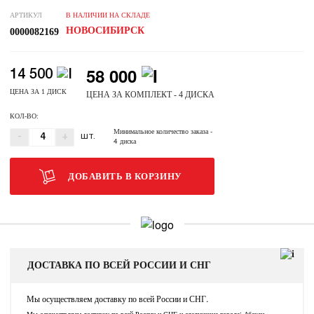
АРТИКУЛ
В НАЛИЧИИ НА СКЛАДЕ
НОВОСИБИРСК
0000082169
58 000
14 500
ЦЕНА ЗА 1 ДИСК
ЦЕНА ЗА КОМПЛЕКТ - 4 ДИСКА
КОЛ-ВО:
Минимальное количество заказа
-
-
+
ШТ.
4 диска
ДОБАВИТЬ В КОРЗИНУ
ДОСТАВКА ПО ВСЕЙ РОССИИ И СНГ
Мы осуществляем доставку по всей России и СНГ.
Мы осуществляем доставку по всей России и СНГ и следующие города: Абакан,