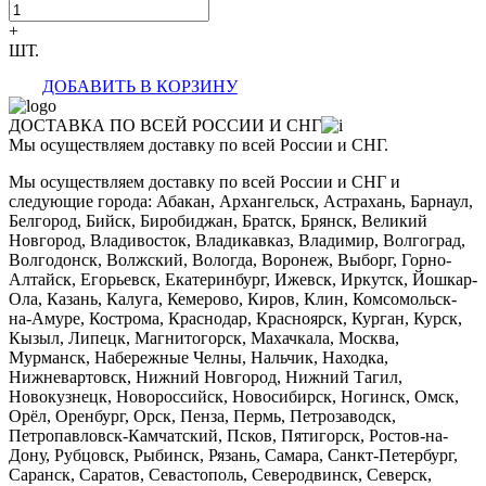
+
ШТ.
ДОБАВИТЬ В КОРЗИНУ
ДОСТАВКА ПО ВСЕЙ РОССИИ И СНГ
Мы осуществляем доставку по всей России и СНГ.
Мы осуществляем доставку по всей России и СНГ и
следующие города: Абакан, Архангельск, Астрахань, Барнаул,
Белгород, Бийск, Биробиджан, Братск, Брянск, Великий
Новгород, Владивосток, Владикавказ, Владимир, Волгоград,
Волгодонск, Волжский, Вологда, Воронеж, Выборг, Горно-
Алтайск, Егорьевск, Екатеринбург, Ижевск, Иркутск, Йошкар-
Ола, Казань, Калуга, Кемерово, Киров, Клин, Комсомольск-
на-Амуре, Кострома, Краснодар, Красноярск, Курган, Курск,
Кызыл, Липецк, Магнитогорск, Махачкала, Москва,
Мурманск, Набережные Челны, Нальчик, Находка,
Нижневартовск, Нижний Новгород, Нижний Тагил,
Новокузнецк, Новороссийск, Новосибирск, Ногинск, Омск,
Орёл, Оренбург, Орск, Пенза, Пермь, Петрозаводск,
Петропавловск-Камчатский, Псков, Пятигорск, Ростов-на-
Дону, Рубцовск, Рыбинск, Рязань, Самара, Санкт-Петербург,
Саранск, Саратов, Севастополь, Северодвинск, Северск,