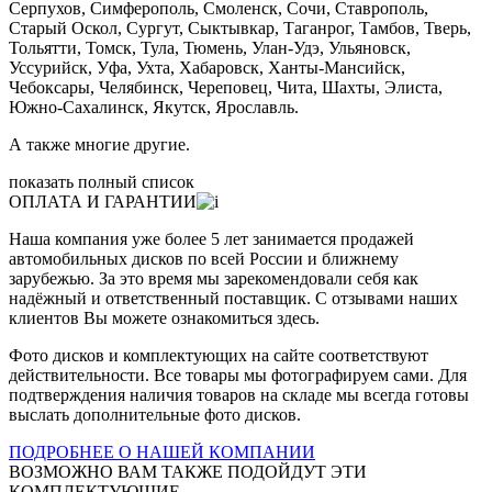
Серпухов, Симферополь, Смоленск, Сочи, Ставрополь,
Старый Оскол, Сургут, Сыктывкар, Таганрог, Тамбов, Тверь,
Тольятти, Томск, Тула, Тюмень, Улан-Удэ, Ульяновск,
Уссурийск, Уфа, Ухта, Хабаровск, Ханты-Мансийск,
Чебоксары, Челябинск, Череповец, Чита, Шахты, Элиста,
Южно-Сахалинск, Якутск, Ярославль.
А также многие другие.
показать полный список
ОПЛАТА И ГАРАНТИИ
Наша компания уже более 5 лет занимается продажей
автомобильных дисков по всей России и ближнему
зарубежью. За это время мы зарекомендовали себя как
надёжный и ответственный поставщик. С отзывами наших
клиентов Вы можете ознакомиться здесь.
Фото дисков и комплектующих на сайте соответствуют
действительности. Все товары мы фотографируем сами. Для
подтверждения наличия товаров на складе мы всегда готовы
выслать дополнительные фото дисков.
ПОДРОБНЕЕ О НАШЕЙ КОМПАНИИ
ВОЗМОЖНО ВАМ ТАКЖЕ ПОДОЙДУТ ЭТИ
КОМПЛЕКТУЮЩИЕ