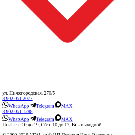
ул. Нижегородская, 270/5
8 902 051 2077
WhatsApp
Telegram
MAX
8 902 051 1288
WhatsApp
Telegram
MAX
Пн-Пт: с 10 до 19, Сб: с 10 до 17, Вс - выходной
© 2009-2026 ATVL.su © ИП Петруня Илья Олегович,