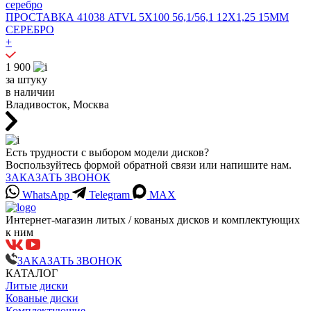
ПРОСТАВКА 41038 ATVL 5X100 56,1/56,1 12X1,25 15MM
СЕРЕБРО
+
1 900
за штуку
в наличии
Владивосток, Москва
Есть трудности с выбором модели дисков?
Воспользуйтесь формой обратной связи или напишите нам.
ЗАКАЗАТЬ ЗВОНОК
WhatsApp
Telegram
MAX
Интернет-магазин литых / кованых дисков и комплектующих
к ним
ЗАКАЗАТЬ ЗВОНОК
КАТАЛОГ
Литые диски
Кованые диски
Комплектующие