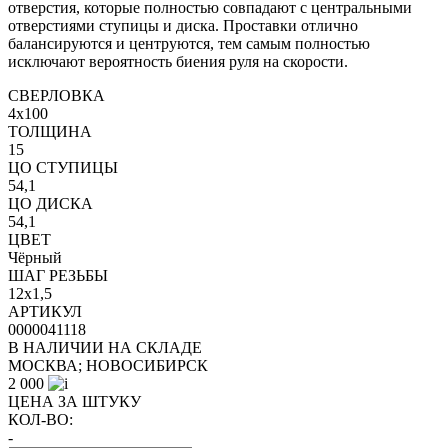
отверстия, которые полностью совпадают с центральными
отверстиями ступицы и диска. Проставки отлично
балансируются и центруются, тем самым полностью
исключают вероятность биения руля на скорости.
СВЕРЛОВКА
4x100
ТОЛЩИНА
15
ЦО СТУПИЦЫ
54,1
ЦО ДИСКА
54,1
ЦВЕТ
Чёрный
ШАГ РЕЗЬБЫ
12x1,5
АРТИКУЛ
0000041118
В НАЛИЧИИ НА СКЛАДЕ
МОСКВА; НОВОСИБИРСК
2 000
ЦЕНА ЗА ШТУКУ
КОЛ-ВО:
-