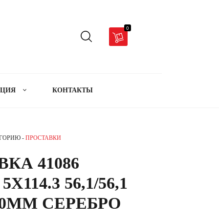
0
АЦИЯ
КОНТАКТЫ
ЕГОРИЮ -
ПРОСТАВКИ
КА 41086
X114.3 56,1/56,1
 20MM СЕРЕБРО