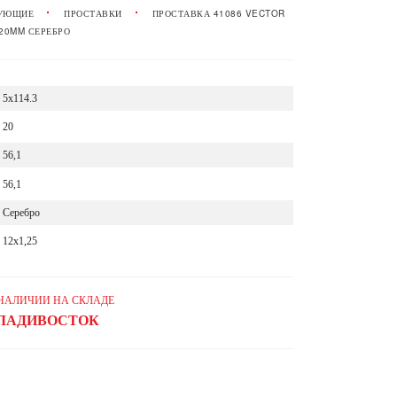
УЮЩИЕ
ПРОСТАВКИ
ПРОСТАВКА 41086 VECTOR
5 20MM СЕРЕБРО
5x114.3
20
56,1
56,1
Серебро
12x1,25
 НАЛИЧИИ НА СКЛАДЕ
ЛАДИВОСТОК