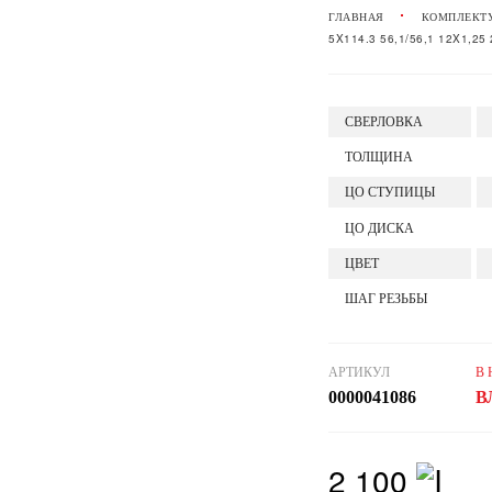
ГЛАВНАЯ
КОМПЛЕКТ
5X114.3 56,1/56,1 12X1,2
СВЕРЛОВКА
ТОЛЩИНА
ЦО СТУПИЦЫ
ЦО ДИСКА
ЦВЕТ
ШАГ РЕЗЬБЫ
АРТИКУЛ
В
0000041086
В
2 100