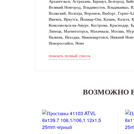
Архангельск, Астрахань, Барнаул, Белгород, Бий
Великий Новгород, Владивосток, Владикавказ, В
Волжский, Вологда, Воронеж, Выборг, Горно-Алт
Ижевск, Иркутск, Йошкар-Ола, Казань, Калуга, 
Комсомольск-на-Амуре, Кострома, Краснодар, Кр
Липецк, Магнитогорск, Махачкала, Москва, Му
Нальчик, Находка, Нижневартовск, Нижний Новг
Новороссийск, Ново
показать полный список
ВОЗМОЖНО 