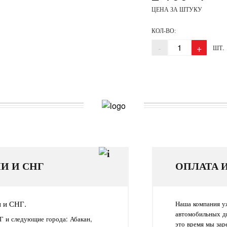
ЦЕНА ЗА ШТУКУ
КОЛ-ВО:
-
+
ШТ.
И И СНГ
ОПЛАТА 
и и СНГ.
Наша компания уж
автомобильных д
Г и следующие города: Абакан,
это время мы зар