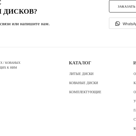
С
ЗАКАЗАТЬ
 ДИСКОВ?
связи или напишите нам.
WhatsA
Х / КОВАНЫХ
КАТАЛОГ
ЩИХ К НИМ
ЛИТЫЕ ДИСКИ
О
КОВАНЫЕ ДИСКИ
К
КОМПЛЕКТУЮЩИЕ
О
У
Г
С
К