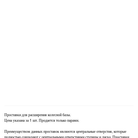
Проставки для расширения колесной базы.
Цена указана за 1 шт. Продается только парами.
Преимуществом данных проставок являются центральные отверстия, которые
полностью совпадают с центральными отверстиями ступицы и диска. Проставки