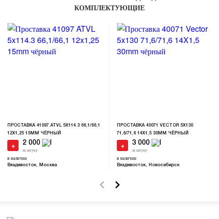
КОМПЛЕКТУЮЩИЕ
ПРОСТАВКА 41097 ATVL 5X114.3 66,1/66,1
ПРОСТАВКА 40071 VECTOR 5X130
12X1,25 15MM ЧЁРНЫЙ
71,6/71,6 14X1,5 30MM ЧЁРНЫЙ
2 000
3 000
+
+
за штуку
за штуку
в наличии
в наличии
Владивосток, Москва
Владивосток, Новосибирск