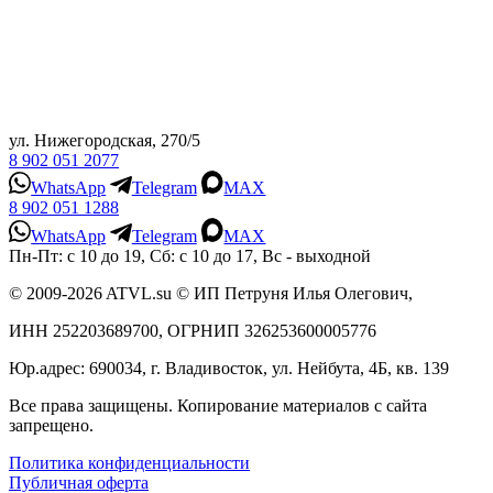
ул. Нижегородская, 270/5
8 902 051 2077
WhatsApp
Telegram
MAX
8 902 051 1288
WhatsApp
Telegram
MAX
Пн-Пт: с 10 до 19, Сб: с 10 до 17, Вс - выходной
© 2009-2026 ATVL.su © ИП Петруня Илья Олегович,
ИНН 252203689700, ОГРНИП 326253600005776
Юр.адрес: 690034, г. Владивосток, ул. Нейбута, 4Б, кв. 139
Все права защищены. Копирование материалов с сайта
запрещено.
Политика конфиденциальности
Публичная оферта