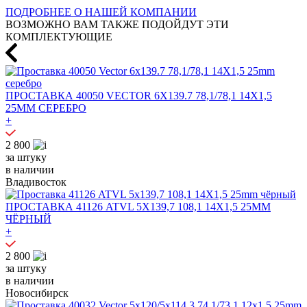
ПОДРОБНЕЕ О НАШЕЙ КОМПАНИИ
ВОЗМОЖНО ВАМ ТАКЖЕ ПОДОЙДУТ ЭТИ
КОМПЛЕКТУЮЩИЕ
ПРОСТАВКА 40050 VECTOR 6X139.7 78,1/78,1 14X1,5
25MM СЕРЕБРО
+
2 800
за штуку
в наличии
Владивосток
ПРОСТАВКА 41126 ATVL 5X139,7 108,1 14X1,5 25MM
ЧЁРНЫЙ
+
2 800
за штуку
в наличии
Новосибирск