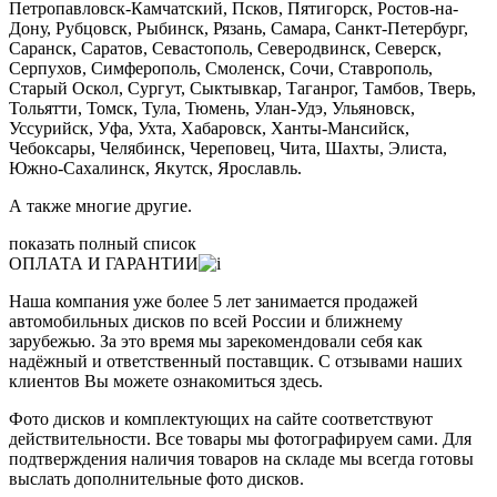
Петропавловск-Камчатский, Псков, Пятигорск, Ростов-на-
Дону, Рубцовск, Рыбинск, Рязань, Самара, Санкт-Петербург,
Саранск, Саратов, Севастополь, Северодвинск, Северск,
Серпухов, Симферополь, Смоленск, Сочи, Ставрополь,
Старый Оскол, Сургут, Сыктывкар, Таганрог, Тамбов, Тверь,
Тольятти, Томск, Тула, Тюмень, Улан-Удэ, Ульяновск,
Уссурийск, Уфа, Ухта, Хабаровск, Ханты-Мансийск,
Чебоксары, Челябинск, Череповец, Чита, Шахты, Элиста,
Южно-Сахалинск, Якутск, Ярославль.
А также многие другие.
показать полный список
ОПЛАТА И ГАРАНТИИ
Наша компания уже более 5 лет занимается продажей
автомобильных дисков по всей России и ближнему
зарубежью. За это время мы зарекомендовали себя как
надёжный и ответственный поставщик. С отзывами наших
клиентов Вы можете ознакомиться здесь.
Фото дисков и комплектующих на сайте соответствуют
действительности. Все товары мы фотографируем сами. Для
подтверждения наличия товаров на складе мы всегда готовы
выслать дополнительные фото дисков.