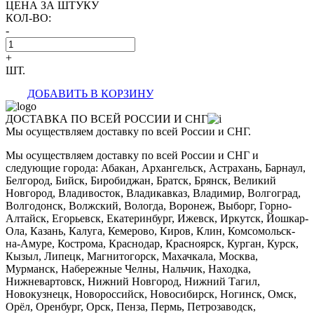
ЦЕНА ЗА ШТУКУ
КОЛ-ВО:
-
+
ШТ.
ДОБАВИТЬ В КОРЗИНУ
ДОСТАВКА ПО ВСЕЙ РОССИИ И СНГ
Мы осуществляем доставку по всей России и СНГ.
Мы осуществляем доставку по всей России и СНГ и
следующие города: Абакан, Архангельск, Астрахань, Барнаул,
Белгород, Бийск, Биробиджан, Братск, Брянск, Великий
Новгород, Владивосток, Владикавказ, Владимир, Волгоград,
Волгодонск, Волжский, Вологда, Воронеж, Выборг, Горно-
Алтайск, Егорьевск, Екатеринбург, Ижевск, Иркутск, Йошкар-
Ола, Казань, Калуга, Кемерово, Киров, Клин, Комсомольск-
на-Амуре, Кострома, Краснодар, Красноярск, Курган, Курск,
Кызыл, Липецк, Магнитогорск, Махачкала, Москва,
Мурманск, Набережные Челны, Нальчик, Находка,
Нижневартовск, Нижний Новгород, Нижний Тагил,
Новокузнецк, Новороссийск, Новосибирск, Ногинск, Омск,
Орёл, Оренбург, Орск, Пенза, Пермь, Петрозаводск,