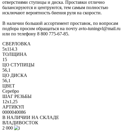
отверстиями ступицы и диска. Проставки отлично
балансируются и центруются, тем самым полностью
исключают вероятность биения руля на скорости.
В наличии большой ассортимент проставок, по вопросам
подбора просим обращаться на почту avto-tuningvl@mail.ru
или по телефону 8 800 775-67-85.
СВЕРЛОВКА
5x114.3
ТОЛЩИНА
15
ЦО СТУПИЦЫ
56,1
ЦО ДИСКА
56,1
ЦВЕТ
Серебро
ШАГ РЕЗЬБЫ
12x1,25
АРТИКУЛ
0000040086
В НАЛИЧИИ НА СКЛАДЕ
ВЛАДИВОСТОК
2 000