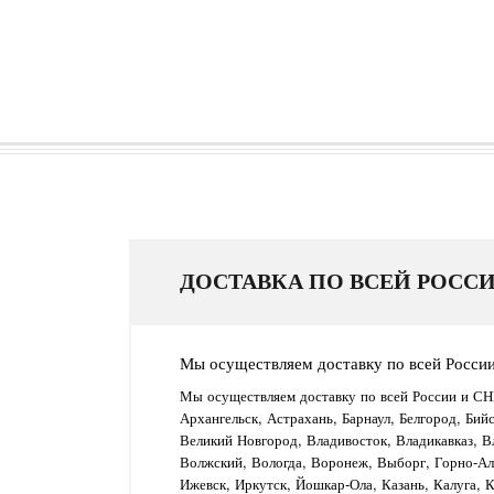
ДОСТАВКА ПО ВСЕЙ РОССИ
Мы осуществляем доставку по всей Росси
Мы осуществляем доставку по всей России и СН
Архангельск, Астрахань, Барнаул, Белгород, Бий
Великий Новгород, Владивосток, Владикавказ, В
Волжский, Вологда, Воронеж, Выборг, Горно-Алт
Ижевск, Иркутск, Йошкар-Ола, Казань, Калуга, 