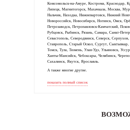
Комсомольск-на-Амуре, Кострома, Краснодар, Кр
Липецк, Магнитогорск, Махачкала, Москва, Му
Нальчик, Находка, Нижневартовск, Нижний Новг
Новороссийск, Новосибирск, Ногинск, Омск, Орё
Петрозаводск, Петропавловск-Камчатский, Псков
Рубцовск, Рыбинск, Рязань, Самара, Санкт-Петер
Севастополь, Северодвинск, Северск, Серпухов
Ставрополь, Старый Оскол, Сургут, Сыктывкар, Т
Томск, Тула, Тюмень, Улан-Удэ, Ульяновск, Уссу
Ханты-Мансийск, Чебоксары, Челябинск, Черепо
Сахалинск, Якутск, Ярославль.
А также многие другие.
показать полный список
ВОЗМО