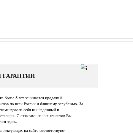
И ГАРАНТИИ
е более 5 лет занимается продажей
исков по всей России и ближнему зарубежью. За
екомендовали себя как надёжный и
оставщик. С отзывами наших клиентов Вы
ься здесь.
омплектующих на сайте соответствуют