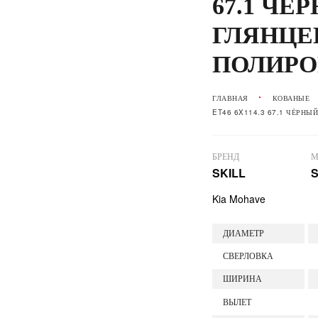
67.1 ЧЁ
ГЛЯНЦЕ
ПОЛИРО
ГЛАВНАЯ
КОВАНЫЕ
ET46 6X114.3 67.1 ЧЁРН
БРЕНД
М
SKILL
S
Kia Mohave
ДИАМЕТР
СВЕРЛОВКА
ШИРИНА
ВЫЛЕТ