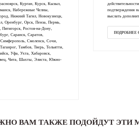
асноярск, Курган, Курск, Кызыл,
действительности
рманск, Набережные Челны,
подтверждения на
ород, Нижний Тагил, Новокузнецк,
выслать дополнит
л, Оренбург, Орск, Пенза, Пермь,
, Пятигорск, Ростов-на-Дону,
ПОДРОБНЕЕ
бург, Саранск, Саратов,
, Симферополь, Смоленск, Сочи,
аганрог, Тамбов, Тверь, Тольятти,
рийск, Уфа, Ухта, Хабаровск,
вец, Чита, Шахты, Элиста, Южно-
ЖНО ВАМ ТАКЖЕ ПОДОЙДУТ ЭТИ 