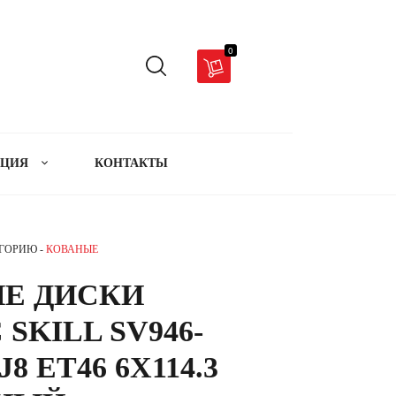
0
АЦИЯ
КОНТАКТЫ
ЕГОРИЮ -
КОВАНЫЕ
Е ДИСКИ
 SKILL SV946-
J8 ET46 6X114.3