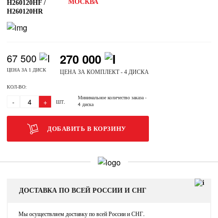
МОСКВА
H260120HF /
H260120HR
270 000
67 500
ЦЕНА ЗА 1 ДИСК
ЦЕНА ЗА КОМПЛЕКТ - 4 ДИСКА
КОЛ-ВО:
Минимальное количество заказа
-
-
+
ШТ.
4 диска
ДОБАВИТЬ В КОРЗИНУ
ДОСТАВКА ПО ВСЕЙ РОССИИ И СНГ
Мы осуществляем доставку по всей России и СНГ.