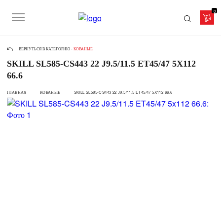
0
ВЕРНУТЬСЯ В КАТЕГОРИЮ -
КОВАНЫЕ
SKILL SL585-CS443 22 J9.5/11.5 ET45/47 5X112
66.6
ГЛАВНАЯ
КОВАНЫЕ
SKILL SL585-CS443 22 J9.5/11.5 ET45/47 5X112 66.6