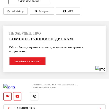
ЗАКАЗАТЬ ЗВОНОК
WhatsApp
Telegram
MAX
НЕ ЗАБУДЬТЕ ПРО
КОМПЛЕКТУЮЩИЕ К ДИСКАМ
Гайки и болты, секретки, проставки, нипеля и многое другое в
ассортименте.
ПЕРЕЙТИ В КАТАЛОГ
ИНТЕРНЕТ-МАГАЗИН ЛИТЫХ / КОВАНЫХ ДИСКОВ И
КОМПЛЕКТУЮЩИХ К НИМ
ВЛАДИВОСТОК