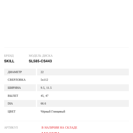
БРЕНД
МОДЕЛЬ ДИСКА
SKILL
SL585-CS443
ДИАМЕТР
22
СВЕРЛОВКА
5x112
ШИРИНА
9.5, 11.5
ВЫЛЕТ
45, 47
DIA
66.6
ЦВЕТ
Чёрный Глянцевый
АРТИКУЛ
В НАЛИЧИИ НА СКЛАДЕ