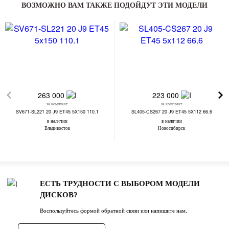
ВОЗМОЖНО ВАМ ТАКЖЕ ПОДОЙДУТ ЭТИ МОДЕЛИ
263 000
223 000
за комплект
за комплект
SV671-SL221 20 J9 ET45 5X150 110.1
SL405-CS267 20 J9 ET45 5X112 66.6
в наличии
в наличии
Владивосток
Новосибирск
ЕСТЬ ТРУДНОСТИ С ВЫБОРОМ МОДЕЛИ
ДИСКОВ?
Воспользуйтесь формой обратной связи или напишите нам.