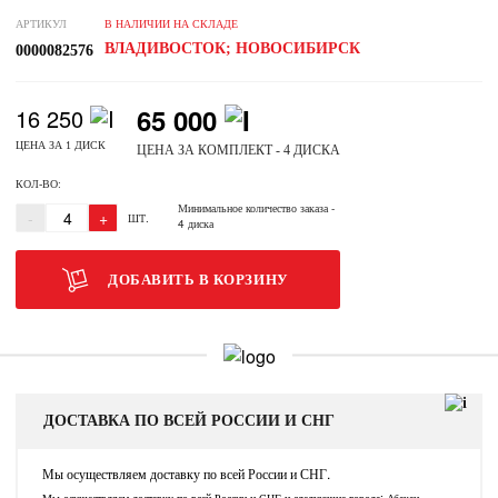
АРТИКУЛ
В НАЛИЧИИ НА СКЛАДЕ
ВЛАДИВОСТОК; НОВОСИБИРСК
0000082576
65 000
16 250
ЦЕНА ЗА 1 ДИСК
ЦЕНА ЗА КОМПЛЕКТ - 4 ДИСКА
КОЛ-ВО:
Минимальное количество заказа
-
-
+
ШТ.
4 диска
ДОБАВИТЬ В КОРЗИНУ
ДОСТАВКА ПО ВСЕЙ РОССИИ И СНГ
Мы осуществляем доставку по всей России и СНГ.
Мы осуществляем доставку по всей России и СНГ и следующие города: Абакан,