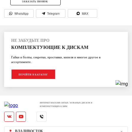
ЗАКАЗАТЬ ЗВОНОК
WhatsApp
Telegram
MAX
НЕ ЗАБУДЬТЕ ПРО
КОМПЛЕКТУЮЩИЕ К ДИСКАМ
Гайки и болты, секретки, проставки, нипеля и многое другое в
ассортименте.
ПЕРЕЙТИ В КАТАЛОГ
ИНТЕРНЕТ-МАГАЗИН ЛИТЫХ / КОВАНЫХ ДИСКОВ И
КОМПЛЕКТУЮЩИХ К НИМ
ВЛАДИВОСТОК