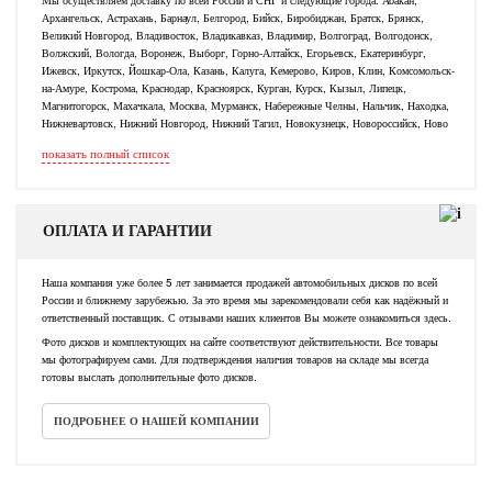
Архангельск, Астрахань, Барнаул, Белгород, Бийск, Биробиджан, Братск, Брянск,
Великий Новгород, Владивосток, Владикавказ, Владимир, Волгоград, Волгодонск,
Волжский, Вологда, Воронеж, Выборг, Горно-Алтайск, Егорьевск, Екатеринбург,
Ижевск, Иркутск, Йошкар-Ола, Казань, Калуга, Кемерово, Киров, Клин, Комсомольск-
на-Амуре, Кострома, Краснодар, Красноярск, Курган, Курск, Кызыл, Липецк,
Магнитогорск, Махачкала, Москва, Мурманск, Набережные Челны, Нальчик, Находка,
Нижневартовск, Нижний Новгород, Нижний Тагил, Новокузнецк, Новороссийск, Ново
показать полный список
ОПЛАТА И ГАРАНТИИ
Наша компания уже более 5 лет занимается продажей автомобильных дисков по всей
России и ближнему зарубежью. За это время мы зарекомендовали себя как надёжный и
ответственный поставщик. С отзывами наших клиентов Вы можете ознакомиться здесь.
Фото дисков и комплектующих на сайте соответствуют действительности. Все товары
мы фотографируем сами. Для подтверждения наличия товаров на складе мы всегда
готовы выслать дополнительные фото дисков.
ПОДРОБНЕЕ О НАШЕЙ КОМПАНИИ