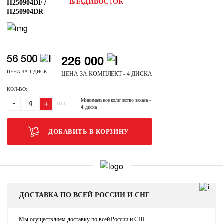
ВЛАДИВОСТОК
H250904DF /
H250904DR
226 000
56 500
ЦЕНА ЗА 1 ДИСК
ЦЕНА ЗА КОМПЛЕКТ - 4 ДИСКА
КОЛ-ВО:
Минимальное количество заказа
-
-
+
ШТ.
4 диска
ДОБАВИТЬ В КОРЗИНУ
ДОСТАВКА ПО ВСЕЙ РОССИИ И СНГ
Мы осуществляем доставку по всей России и СНГ.