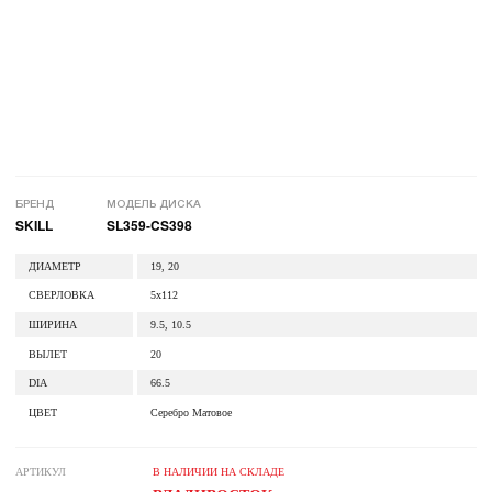
БРЕНД
МОДЕЛЬ ДИСКА
SKILL
SL359-CS398
ДИАМЕТР
19, 20
СВЕРЛОВКА
5x112
ШИРИНА
9.5, 10.5
ВЫЛЕТ
20
DIA
66.5
ЦВЕТ
Серебро Матовое
АРТИКУЛ
В НАЛИЧИИ НА СКЛАДЕ