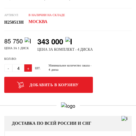
АРТИКУЛ
В НАЛИЧИИ НА СКЛАДЕ
МОСКВА
H250513H
343 000
85 750
ЦЕНА ЗА 1 ДИСК
ЦЕНА ЗА КОМПЛЕКТ - 4 ДИСКА
КОЛ-ВО:
Минимальное количество заказа
-
-
+
ШТ.
4 диска
ДОБАВИТЬ В КОРЗИНУ
ДОСТАВКА ПО ВСЕЙ РОССИИ И СНГ