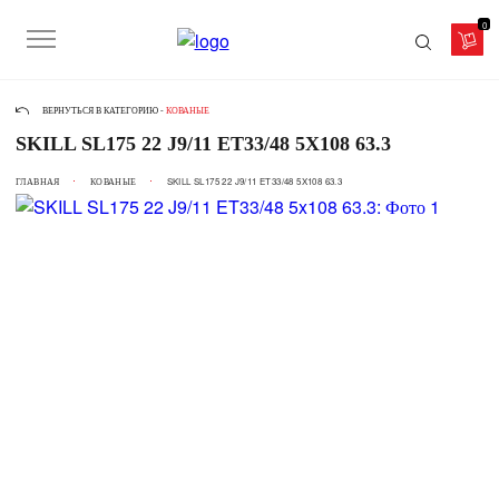
0
ВЕРНУТЬСЯ В КАТЕГОРИЮ -
КОВАНЫЕ
SKILL SL175 22 J9/11 ET33/48 5X108 63.3
ГЛАВНАЯ
КОВАНЫЕ
SKILL SL175 22 J9/11 ET33/48 5X108 63.3