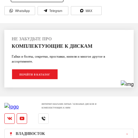
WhatsApp
Telegram
MAX
НЕ ЗАБУДЬТЕ ПРО
КОМПЛЕКТУЮЩИЕ К ДИСКАМ
Гайки и болты, секретки, проставки, нипеля и многое другое в
ассортименте.
ПЕРЕЙТИ В КАТАЛОГ
ИНТЕРНЕТ-МАГАЗИН ЛИТЫХ / КОВАНЫХ ДИСКОВ И
КОМПЛЕКТУЮЩИХ К НИМ
ВЛАДИВОСТОК