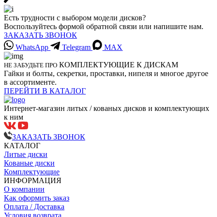
Есть трудности с выбором модели дисков?
Воспользуйтесь формой обратной связи или напишите нам.
ЗАКАЗАТЬ ЗВОНОК
WhatsApp
Telegram
MAX
КОМПЛЕКТУЮЩИЕ К ДИСКАМ
НЕ ЗАБУДЬТЕ ПРО
Гайки и болты, секретки, проставки, нипеля и многое другое
в ассортименте.
ПЕРЕЙТИ В КАТАЛОГ
Интернет-магазин литых / кованых дисков и комплектующих
к ним
ЗАКАЗАТЬ ЗВОНОК
КАТАЛОГ
Литые диски
Кованые диски
Комплектующие
ИНФОРМАЦИЯ
О компании
Как оформить заказ
Оплата / Доставка
Условия возврата