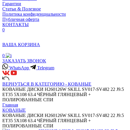
Гарантии
Статьи & Полезное
Политика конфиденциальности
Публичная оферта
КОНТАКТЫ
0
ВАША КОРЗИНА
0
ЗАКАЗАТЬ ЗВОНОК
WhatsApp
Telegram
ВЕРНУТЬСЯ В КАТЕГОРИЮ -
КОВАНЫЕ
КОВАНЫЕ ДИСКИ H260126W SKILL SV017-SV482 22 J9.5
ET35 5X108 63.4 ЧЁРНЫЙ ГЛЯНЦЕВЫЙ +
ПОЛИРОВАННЫЕ СПИ
Главная
КОВАНЫЕ
КОВАНЫЕ ДИСКИ H260126W SKILL SV017-SV482 22 J9.5
ET35 5X108 63.4 ЧЁРНЫЙ ГЛЯНЦЕВЫЙ +
ПОЛИРОВАННЫЕ СПИ