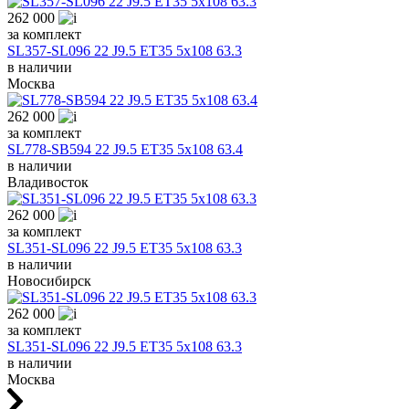
262 000
за комплект
SL357-SL096 22 J9.5 ET35 5x108 63.3
в наличии
Москва
262 000
за комплект
SL778-SB594 22 J9.5 ET35 5x108 63.4
в наличии
Владивосток
262 000
за комплект
SL351-SL096 22 J9.5 ET35 5x108 63.3
в наличии
Новосибирск
262 000
за комплект
SL351-SL096 22 J9.5 ET35 5x108 63.3
в наличии
Москва