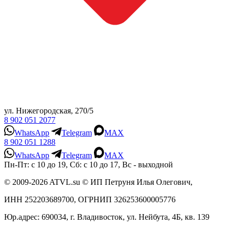
ул. Нижегородская, 270/5
8 902 051 2077
WhatsApp
Telegram
MAX
8 902 051 1288
WhatsApp
Telegram
MAX
Пн-Пт: с 10 до 19, Сб: с 10 до 17, Вс - выходной
© 2009-2026 ATVL.su © ИП Петруня Илья Олегович,
ИНН 252203689700, ОГРНИП 326253600005776
Юр.адрес: 690034, г. Владивосток, ул. Нейбута, 4Б, кв. 139