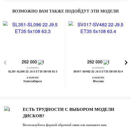
ВОЗМОЖНО ВАМ ТАКЖЕ ПОДОЙДУТ ЭТИ МОДЕЛИ
262 000
262 000
за комплект
за комплект
SL351-SL096 22 J9.5 ET35 5X108 63.3
SV017-SV482 22 J9.5 ET35 5X108 63.4
в наличии
в наличии
Новосибирск
Москва
ЕСТЬ ТРУДНОСТИ С ВЫБОРОМ МОДЕЛИ
ДИСКОВ?
Воспользуйтесь формой обратной связи или напишите нам.