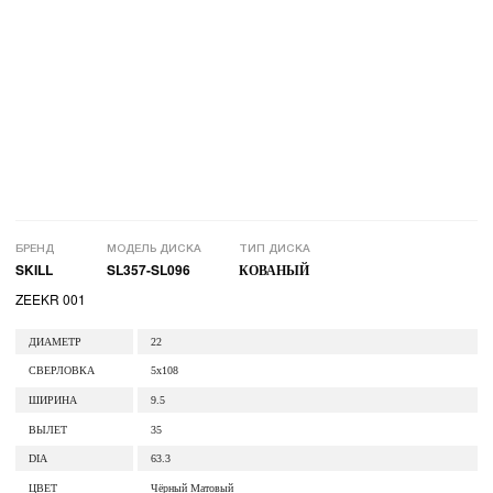
БРЕНД
МОДЕЛЬ ДИСКА
ТИП ДИСКА
SKILL
SL357-SL096
КОВАНЫЙ
ZEEKR 001
ДИАМЕТР
22
СВЕРЛОВКА
5x108
ШИРИНА
9.5
ВЫЛЕТ
35
DIA
63.3
ЦВЕТ
Чёрный Матовый