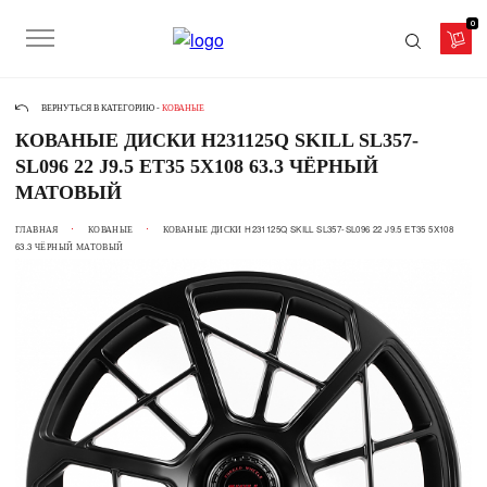
0
ВЕРНУТЬСЯ В КАТЕГОРИЮ -
КОВАНЫЕ
КОВАНЫЕ ДИСКИ H231125Q SKILL SL357-
SL096 22 J9.5 ET35 5X108 63.3 ЧЁРНЫЙ
МАТОВЫЙ
ГЛАВНАЯ
КОВАНЫЕ
КОВАНЫЕ ДИСКИ H231125Q SKILL SL357-SL096 22 J9.5 ET35 5X108
63.3 ЧЁРНЫЙ МАТОВЫЙ