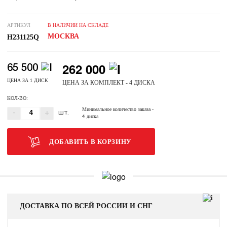
АРТИКУЛ
В НАЛИЧИИ НА СКЛАДЕ
МОСКВА
H231125Q
262 000
65 500
ЦЕНА ЗА 1 ДИСК
ЦЕНА ЗА КОМПЛЕКТ - 4 ДИСКА
КОЛ-ВО:
Минимальное количество заказа
-
-
+
ШТ.
4 диска
ДОБАВИТЬ В КОРЗИНУ
ДОСТАВКА ПО ВСЕЙ РОССИИ И СНГ