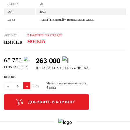
ВЫЛЕТ
28
DIA
106.1
ЦВЕТ
Чёрный Глянцевый + Полированные Спицы
АРТИКУЛ
В НАЛИЧИИ НА СКЛАДЕ
МОСКВА
H241015B
263 000
65 750
ЦЕНА ЗА 1 ДИСК
ЦЕНА ЗА КОМПЛЕКТ - 4 ДИСКА
КОЛ-ВО:
Минимальное количество заказа
-
-
+
ШТ.
4 диска
ДОБАВИТЬ В КОРЗИНУ