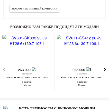
ПОДРОБНЕЕ О НАШЕЙ КОМПАНИИ
ВОЗМОЖНО ВАМ ТАКЖЕ ПОДОЙДУТ ЭТИ МОДЕЛИ
263 000
263 000
за комплект
за комплект
SV631-SK333 20 J9 ET28 6X139.7 106.1
SV671-CS412 20 J9 ET28 6X139.7 106.1
в наличии
в наличии
Москва
Москва
ЕСТЬ ТРУДНОСТИ С ВЫБОРОМ МОДЕЛИ