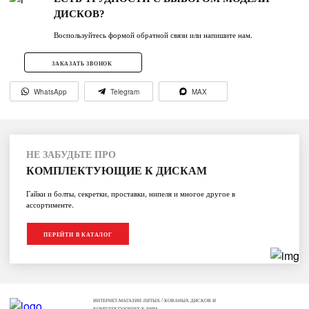
ДИСКОВ?
Воспользуйтесь формой обратной связи или напишите нам.
ЗАКАЗАТЬ ЗВОНОК
WhatsApp
Telegram
MAX
НЕ ЗАБУДЬТЕ ПРО
КОМПЛЕКТУЮЩИЕ К ДИСКАМ
Гайки и болты, секретки, проставки, нипеля и многое другое в
ассортименте.
ПЕРЕЙТИ В КАТАЛОГ
ИНТЕРНЕТ-МАГАЗИН ЛИТЫХ / КОВАНЫХ ДИСКОВ И
КОМПЛЕКТУЮЩИХ К НИМ