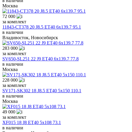
в наличии
Москва
72 000
за комплект
11843-CT378 20 J8.5 ET40 6x139.7 95.1
в наличии
Владивосток, Новосибирск
283 000
за комплект
SV650-SL251 22 J9 ET40 6x139.7 77.8
в наличии
Москва
228 000
за комплект
SV171-SK302 18 J8.5 ET40 5x150 110.1
в наличии
Москва
49 000
за комплект
XF015 18 J8 ET40 5x108 73.1
в наличии