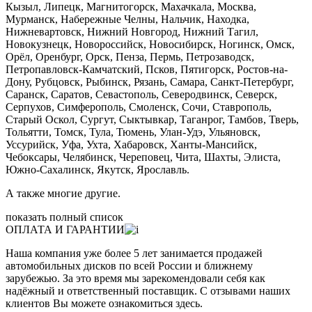
Кызыл, Липецк, Магнитогорск, Махачкала, Москва,
Мурманск, Набережные Челны, Нальчик, Находка,
Нижневартовск, Нижний Новгород, Нижний Тагил,
Новокузнецк, Новороссийск, Новосибирск, Ногинск, Омск,
Орёл, Оренбург, Орск, Пенза, Пермь, Петрозаводск,
Петропавловск-Камчатский, Псков, Пятигорск, Ростов-на-
Дону, Рубцовск, Рыбинск, Рязань, Самара, Санкт-Петербург,
Саранск, Саратов, Севастополь, Северодвинск, Северск,
Серпухов, Симферополь, Смоленск, Сочи, Ставрополь,
Старый Оскол, Сургут, Сыктывкар, Таганрог, Тамбов, Тверь,
Тольятти, Томск, Тула, Тюмень, Улан-Удэ, Ульяновск,
Уссурийск, Уфа, Ухта, Хабаровск, Ханты-Мансийск,
Чебоксары, Челябинск, Череповец, Чита, Шахты, Элиста,
Южно-Сахалинск, Якутск, Ярославль.
А также многие другие.
показать полный список
ОПЛАТА И ГАРАНТИИ
Наша компания уже более 5 лет занимается продажей
автомобильных дисков по всей России и ближнему
зарубежью. За это время мы зарекомендовали себя как
надёжный и ответственный поставщик. С отзывами наших
клиентов Вы можете ознакомиться здесь.