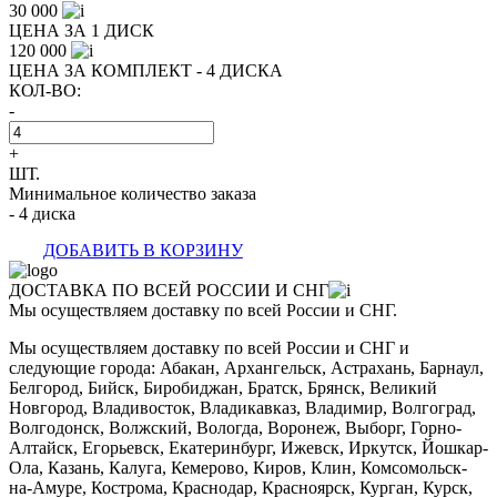
30 000
ЦЕНА ЗА 1 ДИСК
120 000
ЦЕНА ЗА КОМПЛЕКТ - 4 ДИСКА
КОЛ-ВО:
-
+
ШТ.
Минимальное количество заказа
- 4 диска
ДОБАВИТЬ В КОРЗИНУ
ДОСТАВКА ПО ВСЕЙ РОССИИ И СНГ
Мы осуществляем доставку по всей России и СНГ.
Мы осуществляем доставку по всей России и СНГ и
следующие города: Абакан, Архангельск, Астрахань, Барнаул,
Белгород, Бийск, Биробиджан, Братск, Брянск, Великий
Новгород, Владивосток, Владикавказ, Владимир, Волгоград,
Волгодонск, Волжский, Вологда, Воронеж, Выборг, Горно-
Алтайск, Егорьевск, Екатеринбург, Ижевск, Иркутск, Йошкар-
Ола, Казань, Калуга, Кемерово, Киров, Клин, Комсомольск-
на-Амуре, Кострома, Краснодар, Красноярск, Курган, Курск,