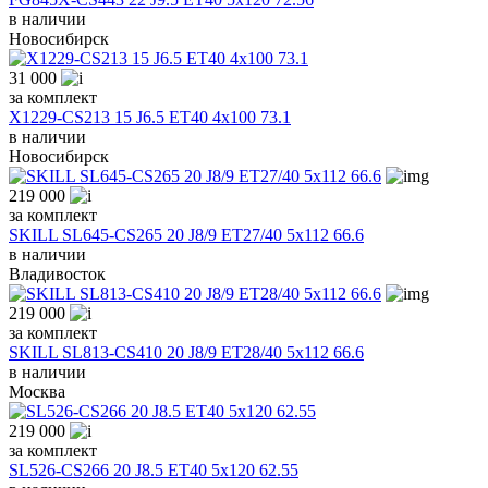
в наличии
Новосибирск
31 000
за комплект
X1229-CS213 15 J6.5 ET40 4x100 73.1
в наличии
Новосибирск
219 000
за комплект
SKILL SL645-CS265 20 J8/9 ET27/40 5x112 66.6
в наличии
Владивосток
219 000
за комплект
SKILL SL813-CS410 20 J8/9 ET28/40 5x112 66.6
в наличии
Москва
219 000
за комплект
SL526-CS266 20 J8.5 ET40 5x120 62.55