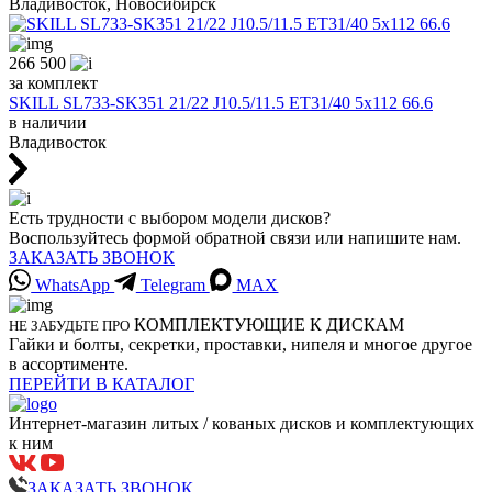
Владивосток, Новосибирск
266 500
за комплект
SKILL SL733-SK351 21/22 J10.5/11.5 ET31/40 5x112 66.6
в наличии
Владивосток
Есть трудности с выбором модели дисков?
Воспользуйтесь формой обратной связи или напишите нам.
ЗАКАЗАТЬ ЗВОНОК
WhatsApp
Telegram
MAX
КОМПЛЕКТУЮЩИЕ К ДИСКАМ
НЕ ЗАБУДЬТЕ ПРО
Гайки и болты, секретки, проставки, нипеля и многое другое
в ассортименте.
ПЕРЕЙТИ В КАТАЛОГ
Интернет-магазин литых / кованых дисков и комплектующих
к ним
ЗАКАЗАТЬ ЗВОНОК