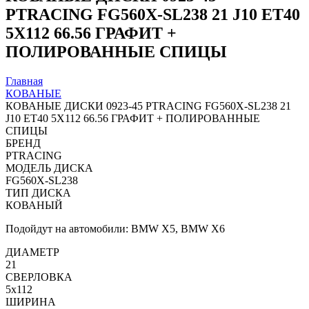
PTRACING FG560X-SL238 21 J10 ET40
5X112 66.56 ГРАФИТ +
ПОЛИРОВАННЫЕ СПИЦЫ
Главная
КОВАНЫЕ
КОВАНЫЕ ДИСКИ 0923-45 PTRACING FG560X-SL238 21
J10 ET40 5X112 66.56 ГРАФИТ + ПОЛИРОВАННЫЕ
СПИЦЫ
БРЕНД
PTRACING
МОДЕЛЬ ДИСКА
FG560X-SL238
ТИП ДИСКА
КОВАНЫЙ
Подойдут на автомобили: BMW X5, BMW X6
ДИАМЕТР
21
СВЕРЛОВКА
5x112
ШИРИНА