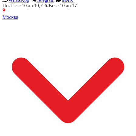
WhatsApp
Telegram
MAX
Пн-Пт: с 10 до 19, Сб-Вс: с 10 до 17
Москва