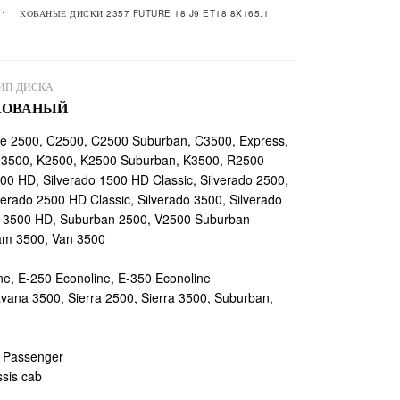
КОВАНЫЕ ДИСКИ 2357 FUTURE 18 J9 ET18 8X165.1
ИП ДИСКА
КОВАНЫЙ
 2500, C2500, C2500 Suburban, C3500, Express,
 3500, K2500, K2500 Suburban, K3500, R2500
00 HD, Silverado 1500 HD Classic, Silverado 2500,
verado 2500 HD Classic, Silverado 3500, Silverado
do 3500 HD, Suburban 2500, V2500 Suburban
m 3500, Van 3500
e, E-250 Econoline, E-350 Econoline
ana 3500, Sierra 2500, Sierra 3500, Suburban,
 Passenger
sis cab