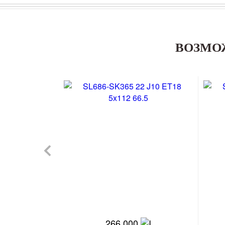
ВОЗМО
266 000