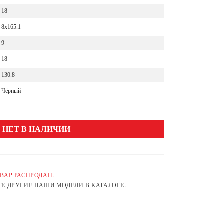
18
8x165.1
9
18
130.8
Чёрный
НЕТ В НАЛИЧИИ
ВАР РАСПРОДАН.
Е ДРУГИЕ НАШИ МОДЕЛИ В КАТАЛОГЕ.