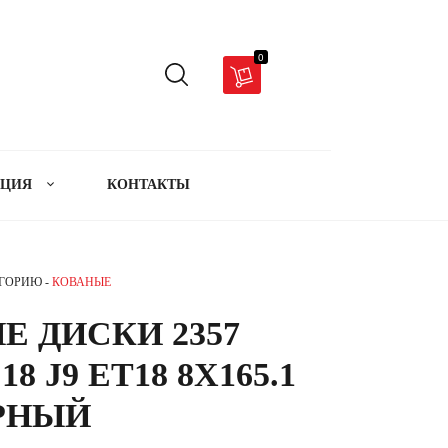
0
АЦИЯ
КОНТАКТЫ
ЕГОРИЮ -
КОВАНЫЕ
Е ДИСКИ 2357
8 J9 ET18 8X165.1
ЁРНЫЙ