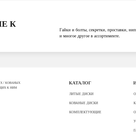
Е К
Гайки и болты, секретки, проставки, нип
и многое другое в ассортименте.
Х / КОВАНЫХ
КАТАЛОГ
ЩИХ К НИМ
ЛИТЫЕ ДИСКИ
О
КОВАНЫЕ ДИСКИ
К
КОМПЛЕКТУЮЩИЕ
О
У
Г