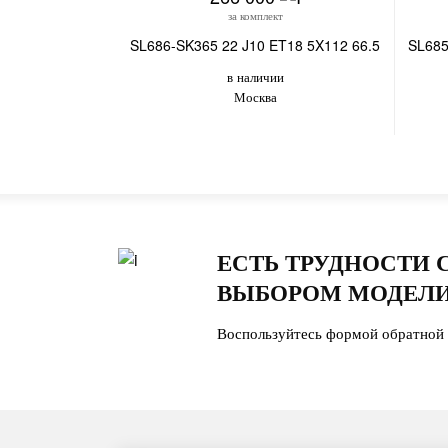
за комплект
SL686-SK365 22 J10 ET18 5X112 66.5
SL685
в наличии
Москва
ЕСТЬ ТРУДНОСТИ 
ВЫБОРОМ МОДЕЛИ
Воспользуйтесь формой обратной 