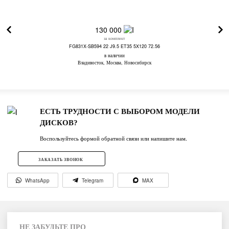
130 000
за комплект
FG831X-SB594 22 J9.5 ET35 5X120 72.56
в наличии
Владивосток, Москва, Новосибирск
ЕСТЬ ТРУДНОСТИ С ВЫБОРОМ МОДЕЛИ
ДИСКОВ?
Воспользуйтесь формой обратной связи или напишите нам.
ЗАКАЗАТЬ ЗВОНОК
WhatsApp
Telegram
MAX
НЕ ЗАБУДЬТЕ ПРО