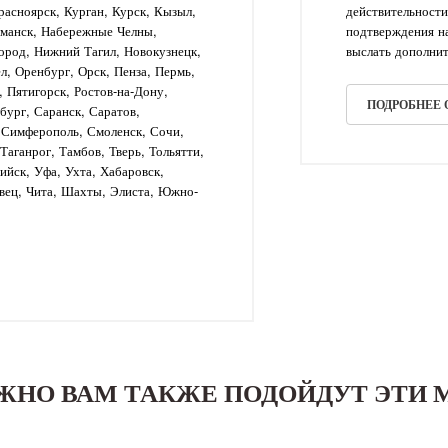
асноярск, Курган, Курск, Кызыл,
действительности
рманск, Набережные Челны,
подтверждения на
ород, Нижний Тагил, Новокузнецк,
выслать дополнит
л, Оренбург, Орск, Пенза, Пермь,
, Пятигорск, Ростов-на-Дону,
ПОДРОБНЕЕ
бург, Саранск, Саратов,
, Симферополь, Смоленск, Сочи,
аганрог, Тамбов, Тверь, Тольятти,
рийск, Уфа, Ухта, Хабаровск,
вец, Чита, Шахты, Элиста, Южно-
ЖНО ВАМ ТАКЖЕ ПОДОЙДУТ ЭТИ 