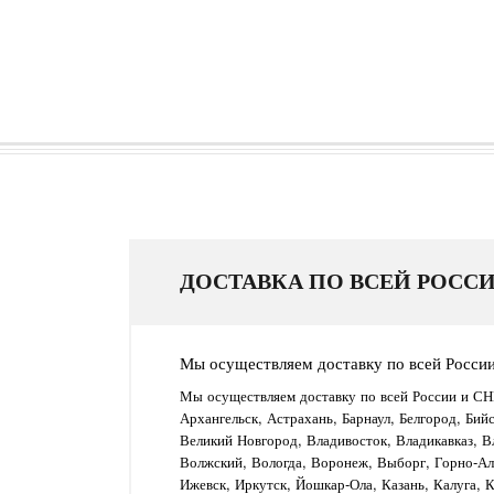
ДОСТАВКА ПО ВСЕЙ РОССИ
Мы осуществляем доставку по всей Росси
Мы осуществляем доставку по всей России и СН
Архангельск, Астрахань, Барнаул, Белгород, Бий
Великий Новгород, Владивосток, Владикавказ, В
Волжский, Вологда, Воронеж, Выборг, Горно-Алт
Ижевск, Иркутск, Йошкар-Ола, Казань, Калуга, 