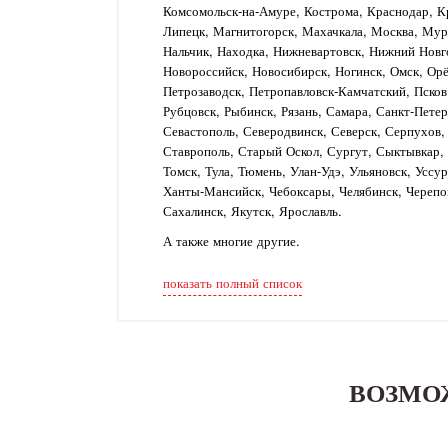
Комсомольск-на-Амуре, Кострома, Краснодар, Кр
Липецк, Магнитогорск, Махачкала, Москва, Му
Нальчик, Находка, Нижневартовск, Нижний Новг
Новороссийск, Новосибирск, Ногинск, Омск, Орё
Петрозаводск, Петропавловск-Камчатский, Псков
Рубцовск, Рыбинск, Рязань, Самара, Санкт-Петер
Севастополь, Северодвинск, Северск, Серпухов
Ставрополь, Старый Оскол, Сургут, Сыктывкар, Т
Томск, Тула, Тюмень, Улан-Удэ, Ульяновск, Уссу
Ханты-Мансийск, Чебоксары, Челябинск, Черепо
Сахалинск, Якутск, Ярославль.
А также многие другие.
показать полный список
ВОЗМО