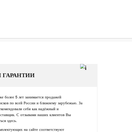
И ГАРАНТИИ
е более 5 лет занимается продажей
исков по всей России и ближнему зарубежью. За
екомендовали себя как надёжный и
оставщик. С отзывами наших клиентов Вы
ься здесь.
омплектующих на сайте соответствуют