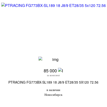
85 000
за комплект
PTRACING FG773BX-SL189 18 J8/9 ET28/35 5X120 72.56
в наличии
Новосибирск