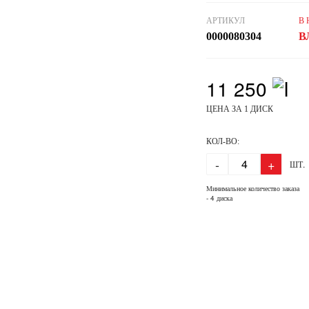
АРТИКУЛ
В
0000080304
В
11 250
ЦЕНА ЗА 1 ДИСК
КОЛ-ВО:
-
+
ШТ.
Минимальное количество заказа
- 4 диска