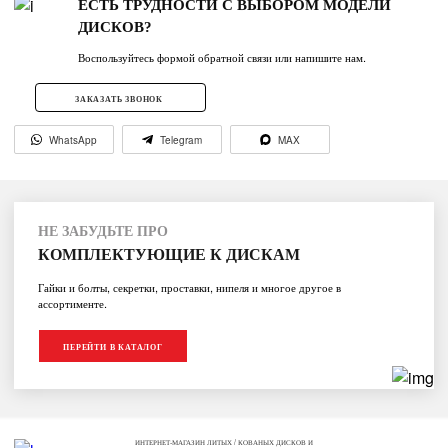
ЕСТЬ ТРУДНОСТИ С ВЫБОРОМ МОДЕЛИ
ДИСКОВ?
Воспользуйтесь формой обратной связи или напишите нам.
ЗАКАЗАТЬ ЗВОНОК
WhatsApp
Telegram
MAX
НЕ ЗАБУДЬТЕ ПРО
КОМПЛЕКТУЮЩИЕ К ДИСКАМ
Гайки и болты, секретки, проставки, нипеля и многое другое в
ассортименте.
ПЕРЕЙТИ В КАТАЛОГ
ИНТЕРНЕТ-МАГАЗИН ЛИТЫХ / КОВАНЫХ ДИСКОВ И