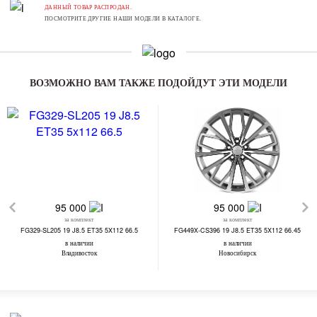
ДАННЫЙ ТОВАР РАСПРОДАН.
ПОСМОТРИТЕ ДРУГИЕ НАШИ МОДЕЛИ В КАТАЛОГЕ.
ВОЗМОЖНО ВАМ ТАКЖЕ ПОДОЙДУТ ЭТИ МОДЕЛИ
95 000
95 000
за комплект
за комплект
FG329-SL205 19 J8.5 ET35 5X112 66.5
FG449X-CS396 19 J8.5 ET35 5X112 66.45
в наличии
в наличии
Владивосток
Новосибирск