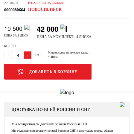
АРТИКУЛ
В НАЛИЧИИ НА СКЛАДЕ
НОВОСИБИРСК
0000080664
42 000
10 500
ЦЕНА ЗА 1 ДИСК
ЦЕНА ЗА КОМПЛЕКТ - 4 ДИСКА
КОЛ-ВО:
Минимальное количество заказа
-
-
+
ШТ.
4 диска
ДОБАВИТЬ В КОРЗИНУ
ДОСТАВКА ПО ВСЕЙ РОССИИ И СНГ
Мы осуществляем доставку по всей России и СНГ.
Мы осуществляем доставку по всей России и СНГ и следующие города: Абакан,