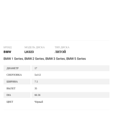
БРЕНД
МОДЕЛЬ ДИСКА
ТИП ДИСКА
BMW
LK023
ЛИТОЙ
BMW 1 Series, BMW 2 Series, BMW 3 Series, BMW 5 Series
ДИАМЕТР
17
СВЕРЛОВКА
5x112
ШИРИНА
7.5
ВЫЛЕТ
35
DIA
66.56
ЦВЕТ
Чёрный