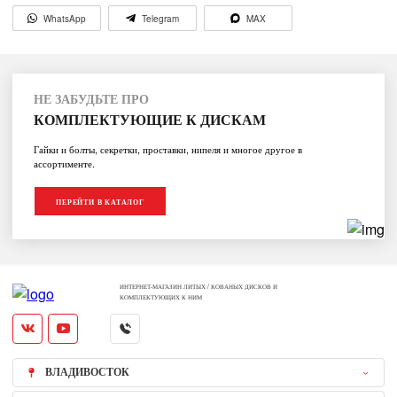
WhatsApp
Telegram
MAX
НЕ ЗАБУДЬТЕ ПРО
КОМПЛЕКТУЮЩИЕ К ДИСКАМ
Гайки и болты, секретки, проставки, нипеля и многое другое в
ассортименте.
ПЕРЕЙТИ В КАТАЛОГ
ИНТЕРНЕТ-МАГАЗИН ЛИТЫХ / КОВАНЫХ ДИСКОВ И
КОМПЛЕКТУЮЩИХ К НИМ
ВЛАДИВОСТОК