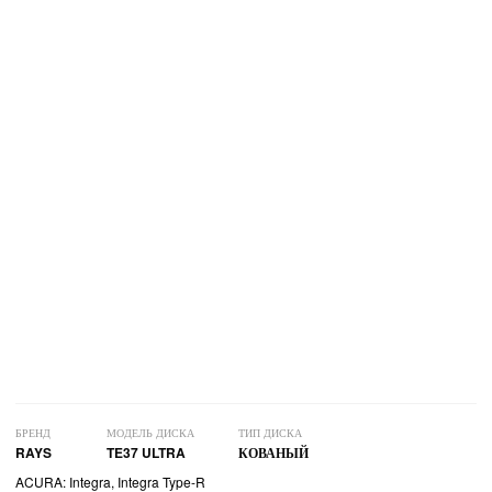
БРЕНД
МОДЕЛЬ ДИСКА
ТИП ДИСКА
RAYS
TE37 ULTRA
КОВАНЫЙ
ACURA: Integra, Integra Type-R