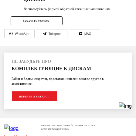
Воспользуйтесь формой обратной связи или напишите нам.
ЗАКАЗАТЬ ЗВОНОК
WhatsApp
Telegram
MAX
НЕ ЗАБУДЬТЕ ПРО
КОМПЛЕКТУЮЩИЕ К ДИСКАМ
Гайки и болты, секретки, проставки, нипеля и многое другое в
ассортименте.
ПЕРЕЙТИ В КАТАЛОГ
ИНТЕРНЕТ-МАГАЗИН ЛИТЫХ / КОВАНЫХ ДИСКОВ И
КОМПЛЕКТУЮЩИХ К НИМ