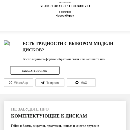
за комплект
IVF-006-SF085 19 J8.5 ET38 5X108 73.1
в наличии
Новосибирск
ЕСТЬ ТРУДНОСТИ С ВЫБОРОМ МОДЕЛИ
ДИСКОВ?
Воспользуйтесь формой обратной связи или напишите нам.
ЗАКАЗАТЬ ЗВОНОК
WhatsApp
Telegram
MAX
НЕ ЗАБУДЬТЕ ПРО
КОМПЛЕКТУЮЩИЕ К ДИСКАМ
Гайки и болты, секретки, проставки, нипеля и многое другое в
ассортименте.