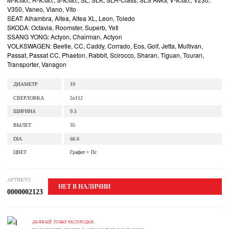
V350, Vaneo, Viano, Vito
SEAT: Alhambra, Altea, Altea XL, Leon, Toledo
SKODA: Octavia, Roomster, Superb, Yeti
SSANG YONG: Actyon, Chairman, Actyon
VOLKSWAGEN: Beetle, CC, Caddy, Corrado, Eos, Golf, Jetta, Multivan,
Passat, Passat CC, Phaeton, Rabbit, Scirocco, Sharan, Tiguan, Touran,
Transporter, Vanagon
ДИАМЕТР
19
СВЕРЛОВКА
5x112
ШИРИНА
9.5
ВЫЛЕТ
35
DIA
66.6
ЦВЕТ
Графит + Пс
АРТИКУЛ
НЕТ В НАЛИЧИИ
0000002123
ДАННЫЙ ТОВАР РАСПРОДАН.