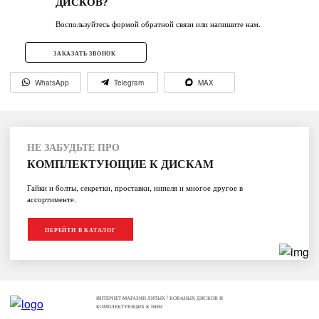
ДИСКОВ?
Воспользуйтесь формой обратной связи или напишите нам.
ЗАКАЗАТЬ ЗВОНОК
WhatsApp
Telegram
MAX
НЕ ЗАБУДЬТЕ ПРО
КОМПЛЕКТУЮЩИЕ К ДИСКАМ
Гайки и болты, секретки, проставки, нипеля и многое другое в
ассортименте.
ПЕРЕЙТИ В КАТАЛОГ
ИНТЕРНЕТ-МАГАЗИН ЛИТЫХ / КОВАНЫХ ДИСКОВ И
КОМПЛЕКТУЮЩИХ К НИМ