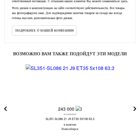
ответственный поставщик. С отзывами наших клиентов Вы можете ознакомиться здесь.
Фото дисков и комплектующих на сайте соответствуют действительности. Все товары
мы фотографируем сами. Для подтверждения наличия товаров на складе мы всегда
готовы выслать дополнительные фото дисков.
ПОДРОБНЕЕ О НАШЕЙ КОМПАНИИ
ВОЗМОЖНО ВАМ ТАКЖЕ ПОДОЙДУТ ЭТИ МОДЕЛИ
243 000
за комплект
SL351-SL086 21 J9 ET35 5X108 63.3
в наличии
Новосибирск