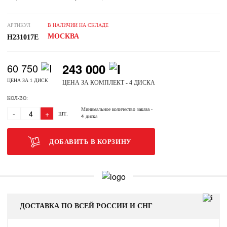
АРТИКУЛ
В НАЛИЧИИ НА СКЛАДЕ
МОСКВА
H231017E
243 000
60 750
ЦЕНА ЗА 1 ДИСК
ЦЕНА ЗА КОМПЛЕКТ - 4 ДИСКА
КОЛ-ВО:
Минимальное количество заказа
-
-
+
ШТ.
4 диска
ДОБАВИТЬ В КОРЗИНУ
ДОСТАВКА ПО ВСЕЙ РОССИИ И СНГ