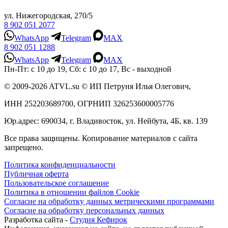
ул. Нижегородская, 270/5
8 902 051 2077
WhatsApp
Telegram
MAX
8 902 051 1288
WhatsApp
Telegram
MAX
Пн-Пт: с 10 до 19, Сб: с 10 до 17, Вс - выходной
© 2009-2026 ATVL.su © ИП Петруня Илья Олегович,
ИНН 252203689700, ОГРНИП 326253600005776
Юр.адрес: 690034, г. Владивосток, ул. Нейбута, 4Б, кв. 139
Все права защищены. Копирование материалов с сайта
запрещено.
Политика конфиденциальности
Публичная оферта
Пользовательское соглашение
Политика в отношении файлов Cookie
Согласие на обработку данных метрическими программами
Согласие на обработку персональных данных
Разработка сайта -
Студия Кефирок