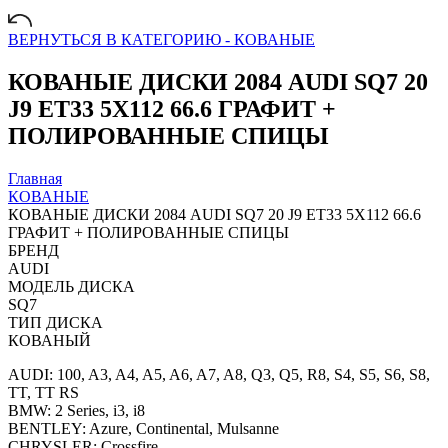
ВЕРНУТЬСЯ В КАТЕГОРИЮ -
КОВАНЫЕ
КОВАНЫЕ ДИСКИ 2084 AUDI SQ7 20
J9 ET33 5X112 66.6 ГРАФИТ +
ПОЛИРОВАННЫЕ СПИЦЫ
Главная
КОВАНЫЕ
КОВАНЫЕ ДИСКИ 2084 AUDI SQ7 20 J9 ET33 5X112 66.6
ГРАФИТ + ПОЛИРОВАННЫЕ СПИЦЫ
БРЕНД
AUDI
МОДЕЛЬ ДИСКА
SQ7
ТИП ДИСКА
КОВАНЫЙ
AUDI: 100, A3, A4, A5, A6, A7, A8, Q3, Q5, R8, S4, S5, S6, S8,
TT, TT RS
BMW: 2 Series, i3, i8
BENTLEY: Azure, Continental, Mulsanne
CHRYSLER: Crossfire