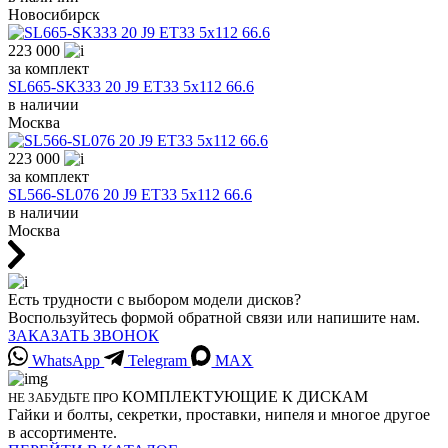
Новосибирск
223 000
за комплект
SL665-SK333 20 J9 ET33 5x112 66.6
в наличии
Москва
223 000
за комплект
SL566-SL076 20 J9 ET33 5x112 66.6
в наличии
Москва
Есть трудности с выбором модели дисков?
Воспользуйтесь формой обратной связи или напишите нам.
ЗАКАЗАТЬ ЗВОНОК
WhatsApp
Telegram
MAX
КОМПЛЕКТУЮЩИЕ К ДИСКАМ
НЕ ЗАБУДЬТЕ ПРО
Гайки и болты, секретки, проставки, нипеля и многое другое
в ассортименте.