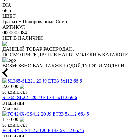
DIA
66.6
ЦВЕТ
Графит + Полированные Спицы
АРТИКУЛ
0000002084
НЕТ В НАЛИЧИИ
ДАННЫЙ ТОВАР РАСПРОДАН.
ПОСМОТРИТЕ ДРУГИЕ НАШИ МОДЕЛИ В КАТАЛОГЕ.
ВОЗМОЖНО ВАМ ТАКЖЕ ПОДОЙДУТ ЭТИ МОДЕЛИ
223 000
за комплект
SL365-SL221 20 J9 ET33 5x112 66.6
в наличии
Москва
110 000
за комплект
FG424X-CS412 20 J9 ET33 5x112 66.45
в наличии