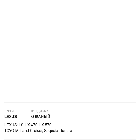
БРЕНД
ТИП ДИСКА
LEXUS
КОВАНЫЙ
LEXUS: LS, LX 470, LX 570
TOYOTA: Land Cruiser, Sequoia, Tundra