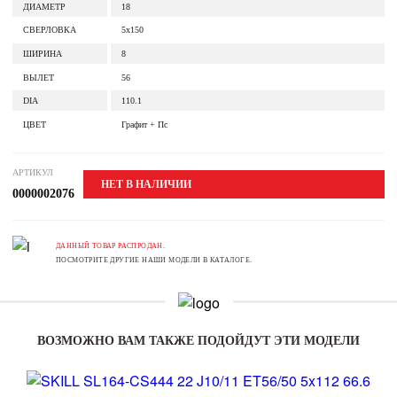
ДИАМЕТР
18
СВЕРЛОВКА
5x150
ШИРИНА
8
ВЫЛЕТ
56
DIA
110.1
ЦВЕТ
Графит + Пс
АРТИКУЛ
НЕТ В НАЛИЧИИ
0000002076
ДАННЫЙ ТОВАР РАСПРОДАН.
ПОСМОТРИТЕ ДРУГИЕ НАШИ МОДЕЛИ В КАТАЛОГЕ.
ВОЗМОЖНО ВАМ ТАКЖЕ ПОДОЙДУТ ЭТИ МОДЕЛИ