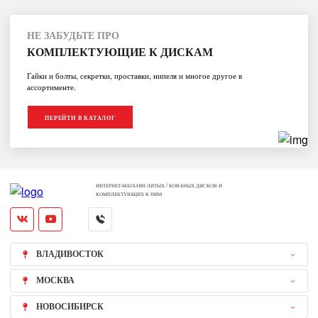
НЕ ЗАБУДЬТЕ ПРО
КОМПЛЕКТУЮЩИЕ К ДИСКАМ
Гайки и болты, секретки, проставки, нипеля и многое другое в
ассортименте.
ПЕРЕЙТИ В КАТАЛОГ
ИНТЕРНЕТ-МАГАЗИН ЛИТЫХ / КОВАНЫХ ДИСКОВ И
КОМПЛЕКТУЮЩИХ К НИМ
ВЛАДИВОСТОК
МОСКВА
НОВОСИБИРСК