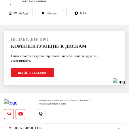
ЗАКАЗАТЬ ЗВОНОК
WhatsApp
Telegram
MAX
НЕ ЗАБУДЬТЕ ПРО
КОМПЛЕКТУЮЩИЕ К ДИСКАМ
Гайки и болты, секретки, проставки, нипеля и многое другое в
ассортименте.
ПЕРЕЙТИ В КАТАЛОГ
ИНТЕРНЕТ-МАГАЗИН ЛИТЫХ / КОВАНЫХ ДИСКОВ И
КОМПЛЕКТУЮЩИХ К НИМ
ВЛАДИВОСТОК