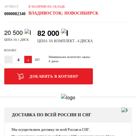
АРТИКУЛ
В НАЛИЧИИ НА СКЛАДЕ
ВЛАДИВОСТОК; НОВОСИБИРСК
0000082340
82 000
20 500
ЦЕНА ЗА 1 ДИСК
ЦЕНА ЗА КОМПЛЕКТ - 4 ДИСКА
КОЛ-ВО:
Минимальное количество заказа
-
-
+
ШТ.
4 диска
ДОБАВИТЬ В КОРЗИНУ
ДОСТАВКА ПО ВСЕЙ РОССИИ И СНГ
Мы осуществляем доставку по всей России и СНГ.
Мы осуществляем доставку по всей России и СНГ и следующие города: Абакан,