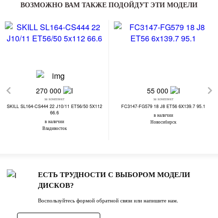
ВОЗМОЖНО ВАМ ТАКЖЕ ПОДОЙДУТ ЭТИ МОДЕЛИ
270 000
55 000
за комплект
за комплект
SKILL SL164-CS444 22 J10/11 ET56/50 5X112
FC3147-FG579 18 J8 ET56 6X139.7 95.1
66.6
в наличии
в наличии
Новосибирск
Владивосток
ЕСТЬ ТРУДНОСТИ С ВЫБОРОМ МОДЕЛИ
ДИСКОВ?
Воспользуйтесь формой обратной связи или напишите нам.