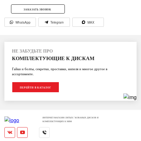
ЗАКАЗАТЬ ЗВОНОК
WhatsApp
Telegram
MAX
НЕ ЗАБУДЬТЕ ПРО
КОМПЛЕКТУЮЩИЕ К ДИСКАМ
Гайки и болты, секретки, проставки, нипеля и многое другое в
ассортименте.
ПЕРЕЙТИ В КАТАЛОГ
ИНТЕРНЕТ-МАГАЗИН ЛИТЫХ / КОВАНЫХ ДИСКОВ И
КОМПЛЕКТУЮЩИХ К НИМ