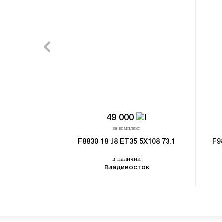
49 000
за комплект
F8830 18 J8 ET35 5X108 73.1
F9
в наличии
Владивосток