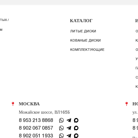
КАТАЛОГ
ТЫХ /
ИМ
ЛИТЫЕ ДИСКИ
О
КОВАНЫЕ ДИСКИ
К
КОМПЛЕКТУЮЩИЕ
О
У
Г
С
К
МОСКВА
Н
Можайское шоссе, ВЛ165Б
ул
8 953 213 8868
8 
8 902 067 0857
8 
8 902 051 1933
Пн-