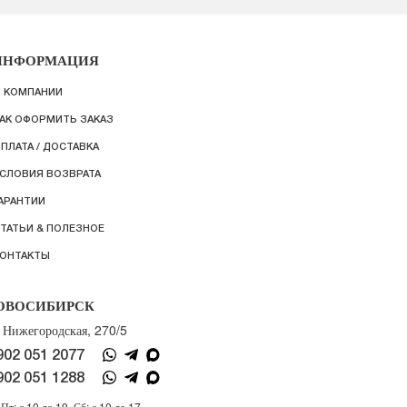
ИНФОРМАЦИЯ
 КОМПАНИИ
АК ОФОРМИТЬ ЗАКАЗ
ПЛАТА / ДОСТАВКА
СЛОВИЯ ВОЗВРАТА
АРАНТИИ
ТАТЬИ & ПОЛЕЗНОЕ
ОНТАКТЫ
ОВОСИБИРСК
. Нижегородская, 270/5
902 051 2077
902 051 1288
Пт: с 10 до 19, Сб: с 10 до 17,