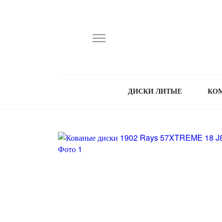
ДИСКИ ЛИТЫЕ
КО