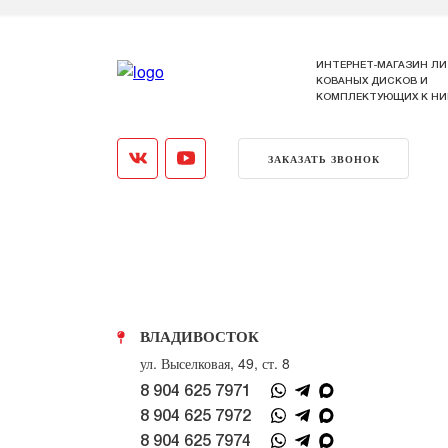
ИНТЕРНЕТ-МАГАЗИН ЛИ
КОВАНЫХ ДИСКОВ И
КОМПЛЕКТУЮЩИХ К Н
ЗАКАЗАТЬ ЗВОНОК
ВЛАДИВОСТОК
ул. Выселковая, 49, ст. 8
8 904 625 7971
8 904 625 7972
8 904 625 7974