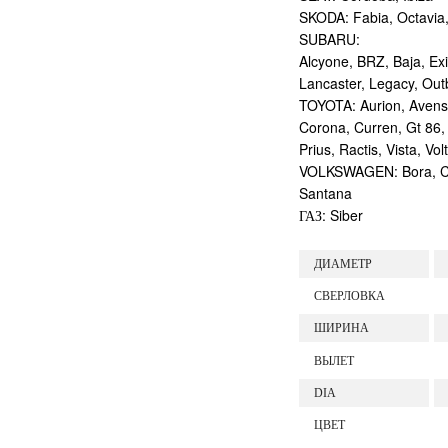
SKODA: Fabia, Octavia,
SUBARU:
Alcyone, BRZ, Baja, Ex
Lancaster, Legacy, Out
TOYOTA: Aurion, Avensis
Corona, Curren, Gt 86, 
Prius, Ractis, Vista, Vol
VOLKSWAGEN: Bora, Corr
Santana
ГАЗ: Siber
ДИАМЕТР
СВЕРЛОВКА
ШИРИНА
ВЫЛЕТ
DIA
ЦВЕТ