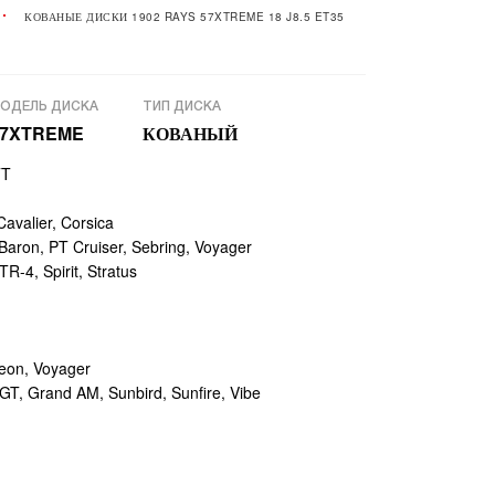
КОВАНЫЕ ДИСКИ 1902 RAYS 57XTREME 18 J8.5 ET35
ОДЕЛЬ ДИСКА
ТИП ДИСКА
57XTREME
КОВАНЫЙ
TT
avalier, Corsica
aron, PT Cruiser, Sebring, Voyager
-4, Spirit, Stratus
eon, Voyager
GT, Grand AM, Sunbird, Sunfire, Vibe