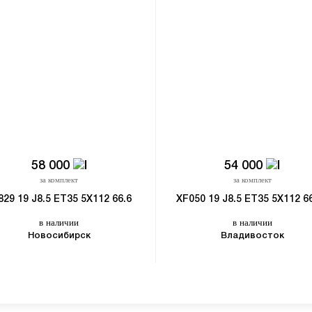
58 000
54 000
за комплект
за комплект
829 19 J8.5 ET35 5X112 66.6
XF050 19 J8.5 ET35 5X112 6
в наличии
в наличии
Новосибирск
Владивосток