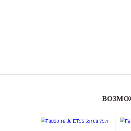
ВОЗМО