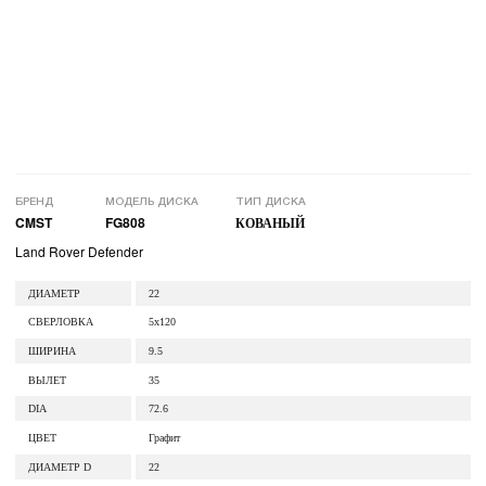
БРЕНД
МОДЕЛЬ ДИСКА
ТИП ДИСКА
CMST
FG808
КОВАНЫЙ
Land Rover Defender
ДИАМЕТР
22
СВЕРЛОВКА
5x120
ШИРИНА
9.5
ВЫЛЕТ
35
DIA
72.6
ЦВЕТ
Графит
ДИАМЕТР D
22