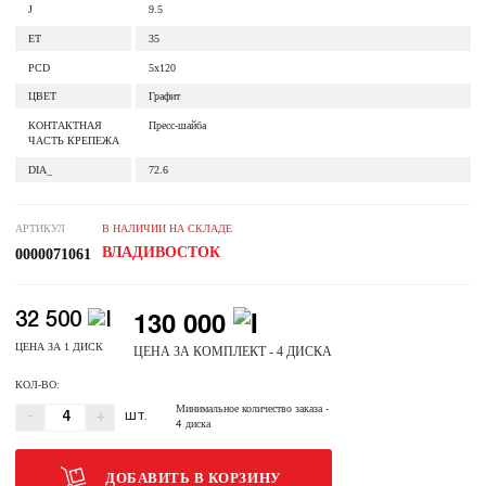
J
9.5
ET
35
PCD
5x120
ЦВЕТ
Графит
КОНТАКТНАЯ
Пресс-шайба
ЧАСТЬ КРЕПЕЖА
DIA_
72.6
АРТИКУЛ
В НАЛИЧИИ НА СКЛАДЕ
ВЛАДИВОСТОК
0000071061
130 000
32 500
ЦЕНА ЗА 1 ДИСК
ЦЕНА ЗА КОМПЛЕКТ - 4 ДИСКА
КОЛ-ВО:
Минимальное количество заказа
-
-
+
ШТ.
4 диска
ДОБАВИТЬ В КОРЗИНУ