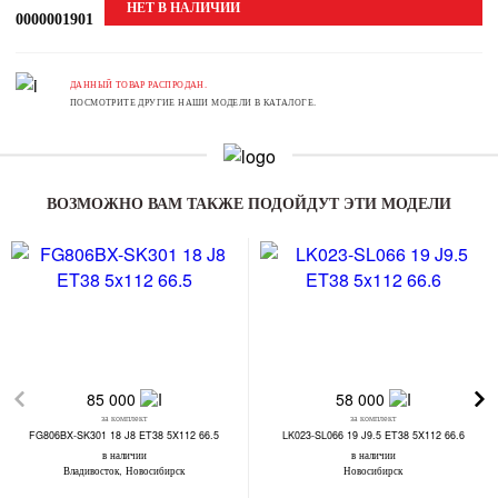
НЕТ В НАЛИЧИИ
0000001901
ДАННЫЙ ТОВАР РАСПРОДАН.
ПОСМОТРИТЕ ДРУГИЕ НАШИ МОДЕЛИ В КАТАЛОГЕ.
ВОЗМОЖНО ВАМ ТАКЖЕ ПОДОЙДУТ ЭТИ МОДЕЛИ
85 000
58 000
за комплект
за комплект
FG806BX-SK301 18 J8 ET38 5X112 66.5
LK023-SL066 19 J9.5 ET38 5X112 66.6
в наличии
в наличии
Владивосток, Новосибирск
Новосибирск