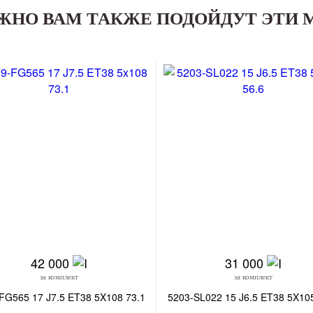
ЖНО ВАМ ТАКЖЕ ПОДОЙДУТ ЭТИ 
42 000
31 000
за комплект
за комплект
FG565 17 J7.5 ET38 5X108 73.1
5203-SL022 15 J6.5 ET38 5X10