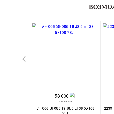
ВОЗМО
58 000
за комплект
IVF-006-SF085 19 J8.5 ET38 5X108
2239-
73.1