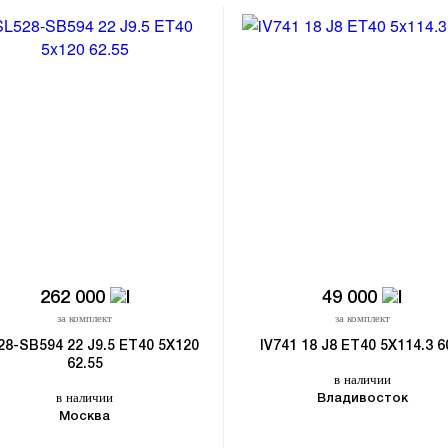
262 000
49 000
за комплект
за комплект
28-SB594 22 J9.5 ET40 5X120
IV741 18 J8 ET40 5X114.3 6
62.55
в наличии
в наличии
Владивосток
Москва