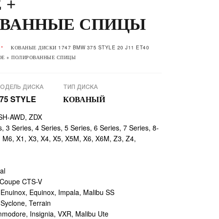
 +
ВАННЫЕ СПИЦЫ
КОВАНЫЕ ДИСКИ 1747 BMW 375 STYLE 20 J11 ET40
НОЕ + ПОЛИРОВАННЫЕ СПИЦЫ
ОДЕЛЬ ДИСКА
ТИП ДИСКА
75 STYLE
КОВАНЫЙ
 SH-AWD, ZDX
 3 Series, 4 Series, 5 Series, 6 Series, 7 Series, 8-
, M6, X1, X3, X4, X5, X5M, X6, X6M, Z3, Z4,
al
 Coupe CTS-V
uinox, Equinox, Impala, Malibu SS
yclone, Terrain
odore, Insignia, VXR, Malibu Ute