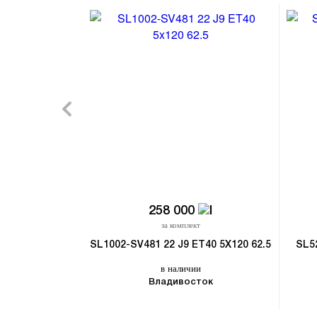
258 000
за комплект
SL1002-SV481 22 J9 ET40 5X120 62.5
SL5
в наличии
Владивосток