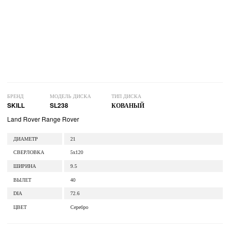
БРЕНД
МОДЕЛЬ ДИСКА
ТИП ДИСКА
SKILL
SL238
КОВАНЫЙ
Land Rover Range Rover
ДИАМЕТР
21
СВЕРЛОВКА
5x120
ШИРИНА
9.5
ВЫЛЕТ
40
DIA
72.6
ЦВЕТ
Серебро