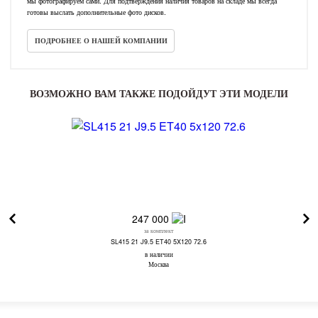
мы фотографируем сами. Для подтверждения наличия товаров на складе мы всегда
готовы выслать дополнительные фото дисков.
ПОДРОБНЕЕ О НАШЕЙ КОМПАНИИ
ВОЗМОЖНО ВАМ ТАКЖЕ ПОДОЙДУТ ЭТИ МОДЕЛИ
247 000
за комплект
SL415 21 J9.5 ET40 5X120 72.6
в наличии
Москва