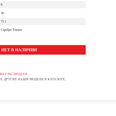
8
30
73.1
Серебро Тёмное
НЕТ В НАЛИЧИИ
ВАР РАСПРОДАН.
Е ДРУГИЕ НАШИ МОДЕЛИ В КАТАЛОГЕ.