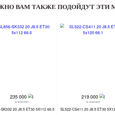
ЖНО ВАМ ТАКЖЕ ПОДОЙДУТ ЭТИ 
235 000
219 000
за комплект
за комплект
-SK332 20 J8.5 ET30 5X112 66.5
SL522-CS411 20 J8.5 ET30 5X12