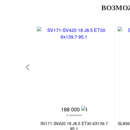
ВОЗМО
188 000
за комплект
SV171-SV420 18 J8.5 ET30 6X139.7
SL856
95.1