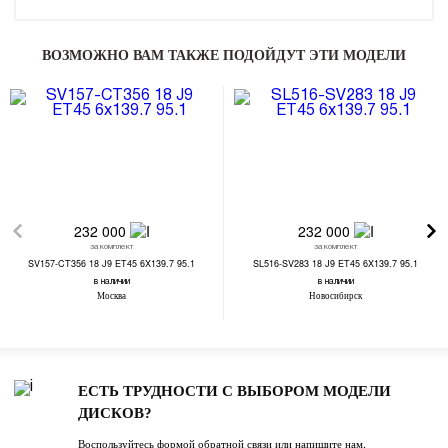
ВОЗМОЖНО ВАМ ТАКЖЕ ПОДОЙДУТ ЭТИ МОДЕЛИ
232 000
232 000
за комплект
за комплект
SV157-CT356 18 J9 ET45 6X139.7 95.1
SL516-SV283 18 J9 ET45 6X139.7 95.1
в наличии
в наличии
Москва
Новосибирск
ЕСТЬ ТРУДНОСТИ С ВЫБОРОМ МОДЕЛИ
ДИСКОВ?
Воспользуйтесь формой обратной связи или напишите нам.