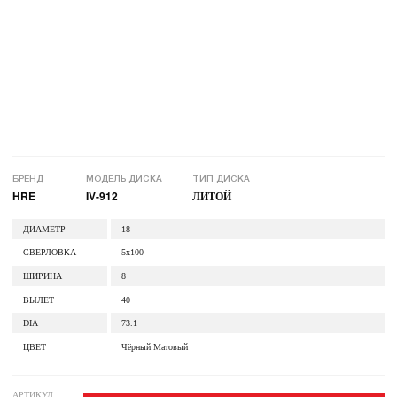
БРЕНД
МОДЕЛЬ ДИСКА
ТИП ДИСКА
HRE
IV-912
ЛИТОЙ
ДИАМЕТР
18
СВЕРЛОВКА
5x100
ШИРИНА
8
ВЫЛЕТ
40
DIA
73.1
ЦВЕТ
Чёрный Матовый
АРТИКУЛ