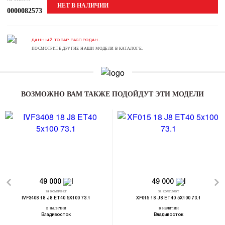
НЕТ В НАЛИЧИИ
0000082573
ДАННЫЙ ТОВАР РАСПРОДАН.
ПОСМОТРИТЕ ДРУГИЕ НАШИ МОДЕЛИ В КАТАЛОГЕ.
ВОЗМОЖНО ВАМ ТАКЖЕ ПОДОЙДУТ ЭТИ МОДЕЛИ
49 000
49 000
за комплект
за комплект
IVF3408 18 J8 ET40 5X100 73.1
XF015 18 J8 ET40 5X100 73.1
в наличии
в наличии
Владивосток
Владивосток