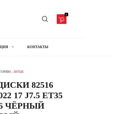
0
АЦИЯ
КОНТАКТЫ
ЕГОРИЮ -
ЛИТЫЕ
ИСКИ 82516
2 17 J7.5 ET35
6.6 ЧЁРНЫЙ