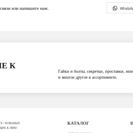
связи или напишите нам.
WhatsA
Е К
Гайки и болты, секретки, проставки, нип
и многое другое в ассортименте.
Х / КОВАНЫХ
КАТАЛОГ
ЩИХ К НИМ