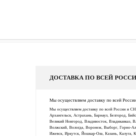
ДОСТАВКА ПО ВСЕЙ РОССИ
Мы осуществляем доставку по всей Росси
Мы осуществляем доставку по всей России и СН
Архангельск, Астрахань, Барнаул, Белгород, Бий
Великий Новгород, Владивосток, Владикавказ, В
Волжский, Вологда, Воронеж, Выборг, Горно-Алт
Ижевск, Иркутск, Йошкар-Ола, Казань, Калуга, 