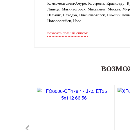
Комсомольск-на-Амуре, Кострома, Краснодар, Кр
Липецк, Магнитогорск, Махачкала, Москва, Му
Нальчик, Находка, Нижневартовск, Нижний Новг
Новороссийск, Ново
показать полный список
ВОЗМО