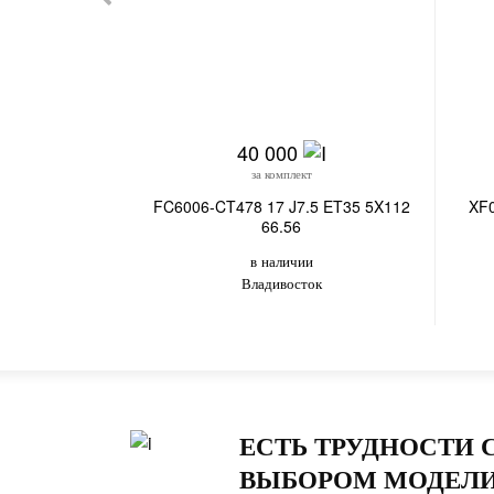
40 000
за комплект
FC6006-CT478 17 J7.5 ET35 5X112
XF0
66.56
в наличии
Владивосток
ЕСТЬ ТРУДНОСТИ 
ВЫБОРОМ МОДЕЛИ