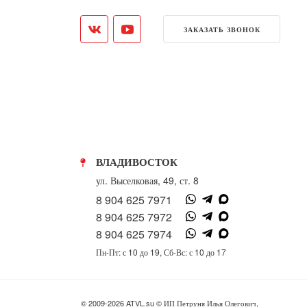
ЗАКАЗАТЬ ЗВОНОК
ВЛАДИВОСТОК
ул. Выселковая, 49, ст. 8
8 904 625 7971
8 904 625 7972
8 904 625 7974
Пн-Пт: с 10 до 19, Сб-Вс: с 10 до 17
© 2009-2026 ATVL.su © ИП Петруня Илья Олегович,