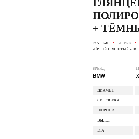
ГЛЯНЦЕ
ПОЛИРО
+ ТЁМН
ГЛАВНАЯ
ЛИТЫЕ
ЧЁРНЫЙ ГЛЯНЦЕВЫЙ + ПО
БРЕНД
М
BMW
X
ДИАМЕТР
СВЕРЛОВКА
ШИРИНА
ВЫЛЕТ
DIA