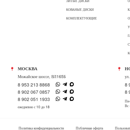
ЛИТЫЕ ДИСКИ
О
КОВАНЫЕ ДИСКИ
К
КОМПЛЕКТУЮЩИЕ
О
У
Г
С
К
МОСКВА
Н
Можайское шоссе, ВЛ165Б
ул
8 953 213 8868
8 
8 902 067 0857
8 
8 902 051 1933
Пн-
Вс 
ежедневно с 10 до 18
Политика конфиденциальности
Публичная оферта
Пользоват