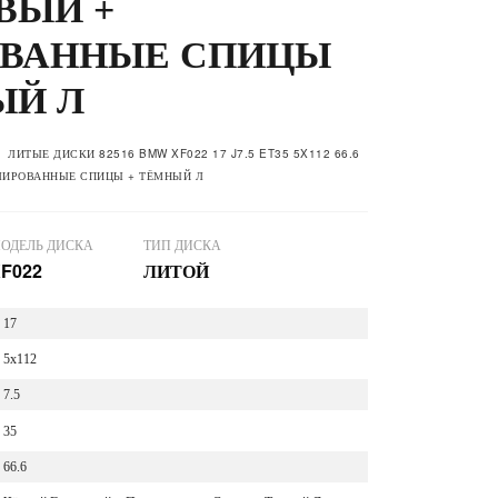
ВЫЙ +
ВАННЫЕ СПИЦЫ
ЫЙ Л
ЛИТЫЕ ДИСКИ 82516 BMW XF022 17 J7.5 ET35 5X112 66.6
ЛИРОВАННЫЕ СПИЦЫ + ТЁМНЫЙ Л
ОДЕЛЬ ДИСКА
ТИП ДИСКА
F022
ЛИТОЙ
17
5x112
7.5
35
66.6