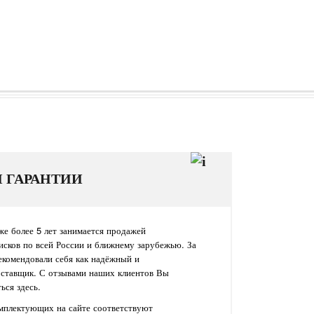
И ГАРАНТИИ
е более 5 лет занимается продажей
исков по всей России и ближнему зарубежью. За
екомендовали себя как надёжный и
оставщик. С отзывами наших клиентов Вы
ься здесь.
омплектующих на сайте соответствуют