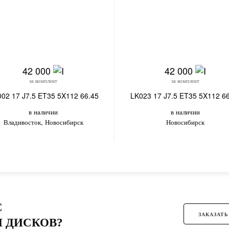
42 000
42 000
за комплект
за комплект
02 17 J7.5 ET35 5X112 66.45
LK023 17 J7.5 ET35 5X112 6
в наличии
в наличии
Владивосток, Новосибирск
Новосибирск
С
ЗАКАЗАТЬ
 ДИСКОВ?