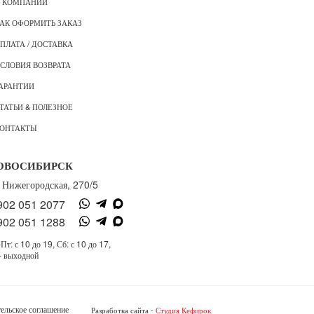
 КОМПАНИИ
АК ОФОРМИТЬ ЗАКАЗ
ПЛАТА / ДОСТАВКА
СЛОВИЯ ВОЗВРАТА
АРАНТИИ
ТАТЬИ & ПОЛЕЗНОЕ
ОНТАКТЫ
ОВОСИБИРСК
. Нижегородская, 270/5
902 051 2077
902 051 1288
Пт: с 10 до 19, Сб: с 10 до 17,
- выходной
ельское соглашение
Разработка сайта -
Студия Кефирок