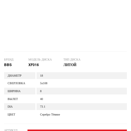
БРЕНД
МОДЕЛЬ ДИСКА
ТИП ДИСКА
BBS
XF016
ЛИТОЙ
ДИАМЕТР
18
СВЕРЛОВКА
5x108
ШИРИНА
8
ВЫЛЕТ
40
DIA
73.1
ЦВЕТ
Серебро Тёмное
АРТИКУЛ