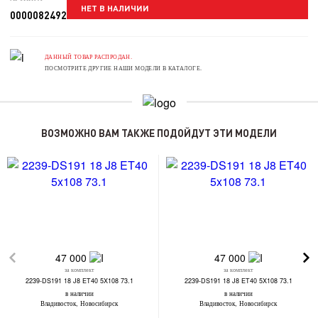
НЕТ В НАЛИЧИИ
0000082492
ДАННЫЙ ТОВАР РАСПРОДАН.
ПОСМОТРИТЕ ДРУГИЕ НАШИ МОДЕЛИ В КАТАЛОГЕ.
ВОЗМОЖНО ВАМ ТАКЖЕ ПОДОЙДУТ ЭТИ МОДЕЛИ
47 000
47 000
за комплект
за комплект
2239-DS191 18 J8 ET40 5X108 73.1
2239-DS191 18 J8 ET40 5X108 73.1
в наличии
в наличии
Владивосток, Новосибирск
Владивосток, Новосибирск