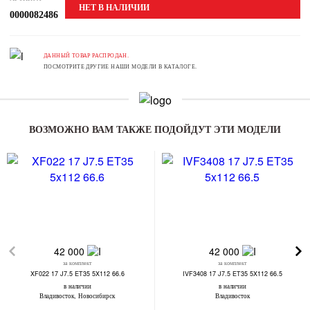
НЕТ В НАЛИЧИИ
0000082486
ДАННЫЙ ТОВАР РАСПРОДАН.
ПОСМОТРИТЕ ДРУГИЕ НАШИ МОДЕЛИ В КАТАЛОГЕ.
ВОЗМОЖНО ВАМ ТАКЖЕ ПОДОЙДУТ ЭТИ МОДЕЛИ
42 000
42 000
за комплект
за комплект
XF022 17 J7.5 ET35 5X112 66.6
IVF3408 17 J7.5 ET35 5X112 66.5
в наличии
в наличии
Владивосток, Новосибирск
Владивосток