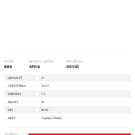
БРЕНД
МОДЕЛЬ ДИСКА
ТИП ДИСКА
BBS
XF016
ЛИТОЙ
ДИАМЕТР
17
СВЕРЛОВКА
5x112
ШИРИНА
7.5
ВЫЛЕТ
35
DIA
66.45
ЦВЕТ
Серебро Тёмное
АРТИКУЛ