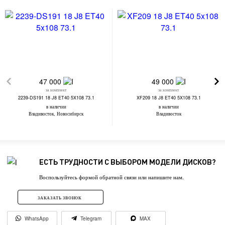
47 000
49 000
за комплект
за комплект
2239-DS191 18 J8 ET40 5X108 73.1
XF209 18 J8 ET40 5X108 73.1
в наличии
в наличии
Владивосток, Новосибирск
Владивосток
ЕСТЬ ТРУДНОСТИ С ВЫБОРОМ МОДЕЛИ ДИСКОВ?
Воспользуйтесь формой обратной связи или напишите нам.
ЗАКАЗАТЬ ЗВОНОК
WhatsApp
Telegram
MAX