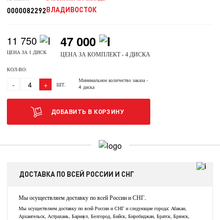
ВЛАДИВОСТОК
0000082292
47 000
11 750
ЦЕНА ЗА 1 ДИСК
ЦЕНА ЗА КОМПЛЕКТ - 4 ДИСКА
КОЛ-ВО:
Минимальное количество заказа
-
-
+
ШТ.
4 диска
ДОБАВИТЬ В КОРЗИНУ
ДОСТАВКА ПО ВСЕЙ РОССИИ И СНГ
Мы осуществляем доставку по всей России и СНГ.
Мы осуществляем доставку по всей России и СНГ и следующие города: Абакан,
Архангельск, Астрахань, Барнаул, Белгород, Бийск, Биробиджан, Братск, Брянск,