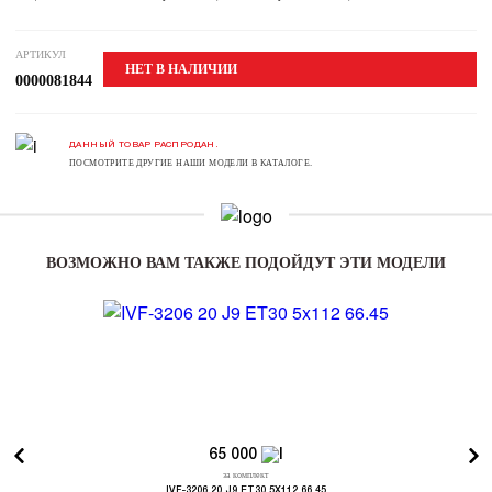
АРТИКУЛ
НЕТ В НАЛИЧИИ
0000081844
ДАННЫЙ ТОВАР РАСПРОДАН.
ПОСМОТРИТЕ ДРУГИЕ НАШИ МОДЕЛИ В КАТАЛОГЕ.
ВОЗМОЖНО ВАМ ТАКЖЕ ПОДОЙДУТ ЭТИ МОДЕЛИ
65 000
за комплект
IVF-3206 20 J9 ET30 5X112 66.45