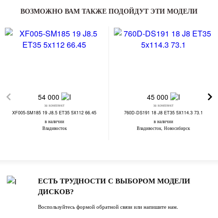
ВОЗМОЖНО ВАМ ТАКЖЕ ПОДОЙДУТ ЭТИ МОДЕЛИ
54 000
45 000
за комплект
за комплект
XF005-SM185 19 J8.5 ET35 5X112 66.45
760D-DS191 18 J8 ET35 5X114.3 73.1
в наличии
в наличии
Владивосток
Владивосток, Новосибирск
ЕСТЬ ТРУДНОСТИ С ВЫБОРОМ МОДЕЛИ
ДИСКОВ?
Воспользуйтесь формой обратной связи или напишите нам.