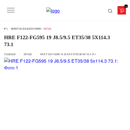
0
ВЕРНУТЬСЯ В КАТЕГОРИЮ -
ЛИТЫЕ
HRE F122-FG595 19 J8.5/9.5 ET35/38 5X114.3
73.1
ГЛАВНАЯ
ЛИТЫЕ
HRE F122-FG595 19 J8.5/9.5 ET35/38 5X114.3 73.1