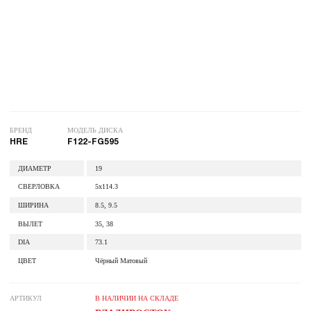
БРЕНД
МОДЕЛЬ ДИСКА
HRE
F122-FG595
ДИАМЕТР
19
СВЕРЛОВКА
5x114.3
ШИРИНА
8.5, 9.5
ВЫЛЕТ
35, 38
DIA
73.1
ЦВЕТ
Чёрный Матовый
АРТИКУЛ
В НАЛИЧИИ НА СКЛАДЕ