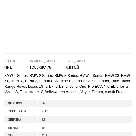
БРЕНД
МОДЕЛЬ ДИСКА
ТИП ДИСКА
HRE
TC05-SK176
ЛИТОЙ
BMW 1 Series, BMW 2 Series, BMW 3 Series, BMW 5 Series, BMW X3, BMW
X4, HiPhi X, HiPhi Z, Honda Civic Type R, Land Rover Defender, Land Rover
Range Rover, Lexus LS, Li L7, Li L8, Li L9, Li One, Nio EC7, Nio EL7, Tesla
Model S, Tesla Model X, Volkswagen Amarok, Voyah Dream, Voyah Free
ДИАМЕТР
19
СВЕРЛОВКА
5x120
ШИРИНА
8.5
ВЫЛЕТ
35
DIA
72.6