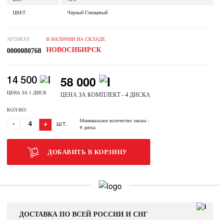
ЦВЕТ
Чёрный Глянцевый
АРТИКУЛ
В НАЛИЧИИ НА СКЛАДЕ
НОВОСИБИРСК
0000080768
58 000
14 500
ЦЕНА ЗА 1 ДИСК
ЦЕНА ЗА КОМПЛЕКТ - 4 ДИСКА
КОЛ-ВО:
Минимальное количество заказа
-
-
+
ШТ.
4 диска
ДОБАВИТЬ В КОРЗИНУ
ДОСТАВКА ПО ВСЕЙ РОССИИ И СНГ