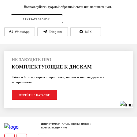
Воспользуйтесь формой обратной связи или напишите нам.
ЗАКАЗАТЬ ЗВОНОК
WhatsApp
Telegram
MAX
НЕ ЗАБУДЬТЕ ПРО
КОМПЛЕКТУЮЩИЕ К ДИСКАМ
Гайки и болты, секретки, проставки, нипеля и многое другое в
ассортименте.
ПЕРЕЙТИ В КАТАЛОГ
ИНТЕРНЕТ-МАГАЗИН ЛИТЫХ / КОВАНЫХ ДИСКОВ И
КОМПЛЕКТУЮЩИХ К НИМ