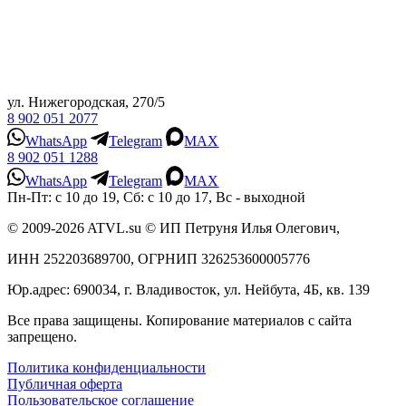
ул. Нижегородская, 270/5
8 902 051 2077
WhatsApp
Telegram
MAX
8 902 051 1288
WhatsApp
Telegram
MAX
Пн-Пт: с 10 до 19, Сб: с 10 до 17, Вс - выходной
© 2009-2026 ATVL.su © ИП Петруня Илья Олегович,
ИНН 252203689700, ОГРНИП 326253600005776
Юр.адрес: 690034, г. Владивосток, ул. Нейбута, 4Б, кв. 139
Все права защищены. Копирование материалов с сайта
запрещено.
Политика конфиденциальности
Публичная оферта
Пользовательское соглашение