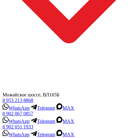
Можайское шоссе, ВЛ165Б
8 953 213 8868
WhatsApp
Telegram
MAX
8 902 067 0857
WhatsApp
Telegram
MAX
8 902 051 1933
WhatsApp
Telegram
MAX