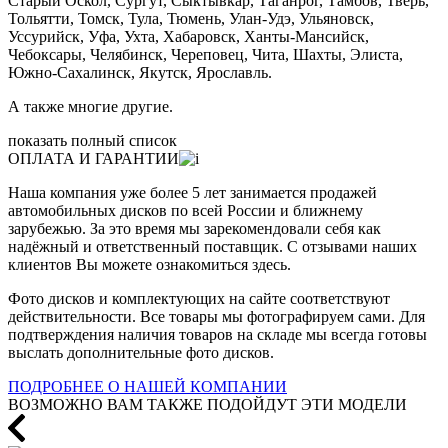
Старый Оскол, Сургут, Сыктывкар, Таганрог, Тамбов, Тверь,
Тольятти, Томск, Тула, Тюмень, Улан-Удэ, Ульяновск,
Уссурийск, Уфа, Ухта, Хабаровск, Ханты-Мансийск,
Чебоксары, Челябинск, Череповец, Чита, Шахты, Элиста,
Южно-Сахалинск, Якутск, Ярославль.
А также многие другие.
показать полный список
ОПЛАТА И ГАРАНТИИ
Наша компания уже более 5 лет занимается продажей
автомобильных дисков по всей России и ближнему
зарубежью. За это время мы зарекомендовали себя как
надёжный и ответственный поставщик. С отзывами наших
клиентов Вы можете ознакомиться здесь.
Фото дисков и комплектующих на сайте соответствуют
действительности. Все товары мы фотографируем сами. Для
подтверждения наличия товаров на складе мы всегда готовы
выслать дополнительные фото дисков.
ПОДРОБНЕЕ О НАШЕЙ КОМПАНИИ
ВОЗМОЖНО ВАМ ТАКЖЕ ПОДОЙДУТ ЭТИ МОДЕЛИ