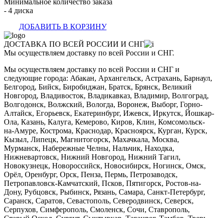
Минимальное количество заказа
- 4 диска
ДОБАВИТЬ В КОРЗИНУ
ДОСТАВКА ПО ВСЕЙ РОССИИ И СНГ
Мы осуществляем доставку по всей России и СНГ.
Мы осуществляем доставку по всей России и СНГ и
следующие города: Абакан, Архангельск, Астрахань, Барнаул,
Белгород, Бийск, Биробиджан, Братск, Брянск, Великий
Новгород, Владивосток, Владикавказ, Владимир, Волгоград,
Волгодонск, Волжский, Вологда, Воронеж, Выборг, Горно-
Алтайск, Егорьевск, Екатеринбург, Ижевск, Иркутск, Йошкар-
Ола, Казань, Калуга, Кемерово, Киров, Клин, Комсомольск-
на-Амуре, Кострома, Краснодар, Красноярск, Курган, Курск,
Кызыл, Липецк, Магнитогорск, Махачкала, Москва,
Мурманск, Набережные Челны, Нальчик, Находка,
Нижневартовск, Нижний Новгород, Нижний Тагил,
Новокузнецк, Новороссийск, Новосибирск, Ногинск, Омск,
Орёл, Оренбург, Орск, Пенза, Пермь, Петрозаводск,
Петропавловск-Камчатский, Псков, Пятигорск, Ростов-на-
Дону, Рубцовск, Рыбинск, Рязань, Самара, Санкт-Петербург,
Саранск, Саратов, Севастополь, Северодвинск, Северск,
Серпухов, Симферополь, Смоленск, Сочи, Ставрополь,