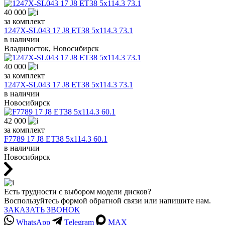
40 000
за комплект
1247X-SL043 17 J8 ET38 5x114.3 73.1
в наличии
Владивосток, Новосибирск
40 000
за комплект
1247X-SL043 17 J8 ET38 5x114.3 73.1
в наличии
Новосибирск
42 000
за комплект
F7789 17 J8 ET38 5x114.3 60.1
в наличии
Новосибирск
Есть трудности с выбором модели дисков?
Воспользуйтесь формой обратной связи или напишите нам.
ЗАКАЗАТЬ ЗВОНОК
WhatsApp
Telegram
MAX