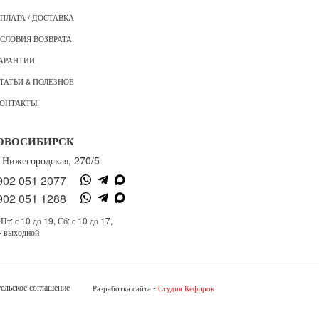
ПЛАТА / ДОСТАВКА
СЛОВИЯ ВОЗВРАТА
АРАНТИИ
ТАТЬИ & ПОЛЕЗНОЕ
ОНТАКТЫ
ОВОСИБИРСК
. Нижегородская, 270/5
902 051 2077
902 051 1288
Пт: с 10 до 19, Сб: с 10 до 17,
- выходной
ельское соглашение
Разработка сайта -
Студия Кефирок