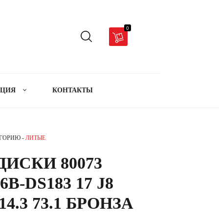
0
АЦИЯ
КОНТАКТЫ
ЕГОРИЮ -
ЛИТЫЕ
ИСКИ 80073
6B-DS183 17 J8
14.3 73.1 БРОНЗА