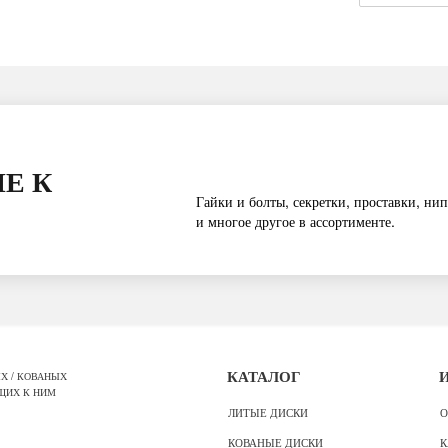
Е К
Гайки и болты, секретки, проставки, нип
и многое другое в ассортименте.
Х / КОВАНЫХ
КАТАЛОГ
ЩИХ К НИМ
ЛИТЫЕ ДИСКИ
О
КОВАНЫЕ ДИСКИ
К