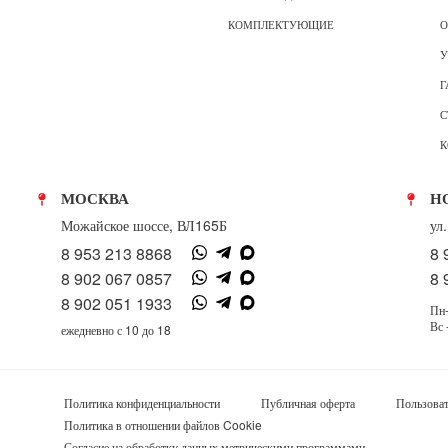
КОМПЛЕКТУЮЩИЕ
О
У
Г
С
К
МОСКВА
Н
Можайское шоссе, ВЛ165Б
ул
8 953 213 8868
8 
8 902 067 0857
8 
8 902 051 1933
Пн-
Вс 
ежедневно с 10 до 18
Политика конфиденциальности
Публичная оферта
Пользоват
Политика в отношении файлов Cookie
Согласие на обработку данных метрическими программами