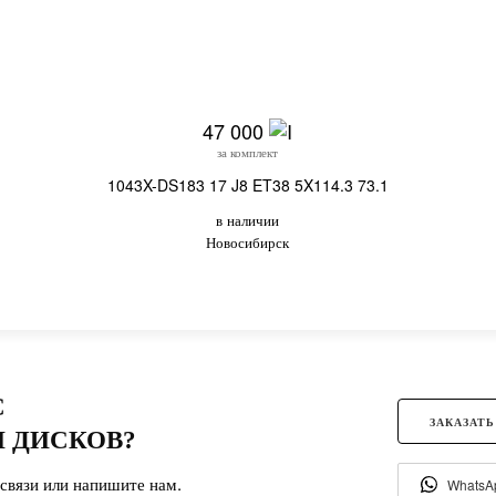
47 000
за комплект
1043X-DS183 17 J8 ET38 5X114.3 73.1
в наличии
Новосибирск
С
ЗАКАЗАТЬ
 ДИСКОВ?
связи или напишите нам.
WhatsA