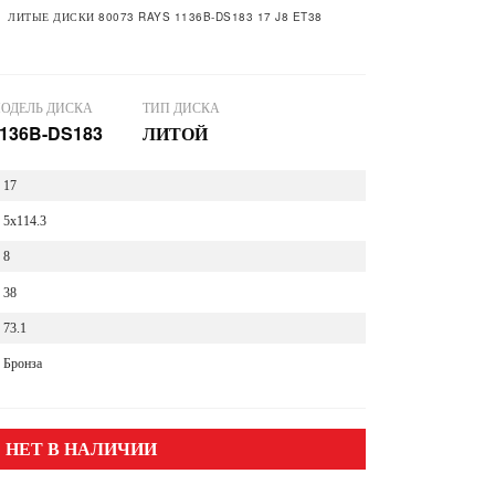
ЛИТЫЕ ДИСКИ 80073 RAYS 1136B-DS183 17 J8 ET38
ОДЕЛЬ ДИСКА
ТИП ДИСКА
136B-DS183
ЛИТОЙ
17
5x114.3
8
38
73.1
Бронза
НЕТ В НАЛИЧИИ