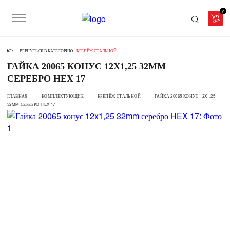
0
ВЕРНУТЬСЯ В КАТЕГОРИЮ -
КРЕПЁЖ СТАЛЬНОЙ
ГАЙКА 20065 КОНУС 12X1,25 32MM
СЕРЕБРО HEX 17
ГЛАВНАЯ
КОМПЛЕКТУЮЩИЕ
КРЕПЁЖ СТАЛЬНОЙ
ГАЙКА 20065 КОНУС 12X1,25
32MM СЕРЕБРО HEX 17