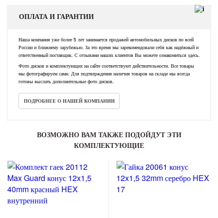
ОПЛАТА И ГАРАНТИИ
Наша компания уже более 5 лет занимается продажей автомобильных дисков по всей
России и ближнему зарубежью. За это время мы зарекомендовали себя как надёжный и
ответственный поставщик. С отзывами наших клиентов Вы можете ознакомиться здесь.
Фото дисков и комплектующих на сайте соответствуют действительности. Все товары
мы фотографируем сами. Для подтверждения наличия товаров на складе мы всегда
готовы выслать дополнительные фото дисков.
ПОДРОБНЕЕ О НАШЕЙ КОМПАНИИ
ВОЗМОЖНО ВАМ ТАКЖЕ ПОДОЙДУТ ЭТИ
КОМПЛЕКТУЮЩИЕ