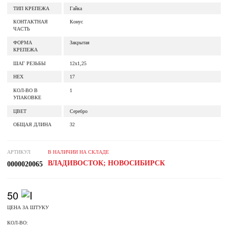
ТИП КРЕПЕЖА
Гайка
КОНТАКТНАЯ
Конус
ЧАСТЬ
ФОРМА
Закрытая
КРЕПЕЖА
ШАГ РЕЗЬБЫ
12x1,25
HEX
17
КОЛ-ВО В
1
УПАКОВКЕ
ЦВЕТ
Серебро
ОБЩАЯ ДЛИНА
32
АРТИКУЛ
В НАЛИЧИИ НА СКЛАДЕ
ВЛАДИВОСТОК; НОВОСИБИРСК
0000020065
50
ЦЕНА ЗА ШТУКУ
КОЛ-ВО: