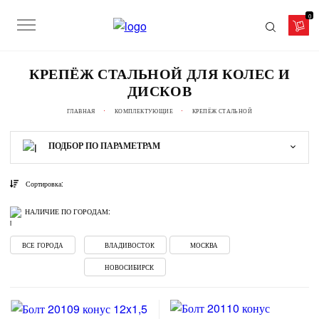
0
КРЕПЁЖ СТАЛЬНОЙ ДЛЯ КОЛЕС И
ДИСКОВ
ГЛАВНАЯ
КОМПЛЕКТУЮЩИЕ
КРЕПЁЖ СТАЛЬНОЙ
ПОДБОР
ПО ПАРАМЕТРАМ
Сортировка:
НАЛИЧИЕ ПО ГОРОДАМ:
ВСЕ ГОРОДА
ВЛАДИВОСТОК
МОСКВА
НОВОСИБИРСК