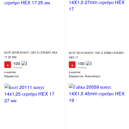
БОЛТ 20109 КОНУС 12X1,5 СЕРЕБРО HEX
БОЛТ 20110 КОНУС 14X1,5 27MM СЕРЕБРО
17 25 ММ
HEX 17
100
100
+
+
за штуку
за штуку
в наличии
в наличии
Владивосток
Владивосток, Новосибирск