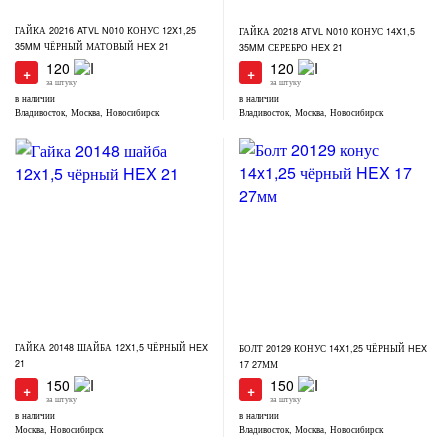
ГАЙКА 20216 ATVL N010 КОНУС 12X1,25
ГАЙКА 20218 ATVL N010 КОНУС 14X1,5
35MM ЧЁРНЫЙ МАТОВЫЙ HEX 21
35MM СЕРЕБРО HEX 21
120
120
+
+
за штуку
за штуку
в наличии
в наличии
Владивосток, Москва, Новосибирск
Владивосток, Москва, Новосибирск
ГАЙКА 20148 ШАЙБА 12X1,5 ЧЁРНЫЙ HEX
БОЛТ 20129 КОНУС 14X1,25 ЧЁРНЫЙ HEX
21
17 27ММ
150
150
+
+
за штуку
за штуку
в наличии
в наличии
Москва, Новосибирск
Владивосток, Москва, Новосибирск