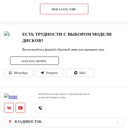
ПОКАЗАТЬ ЕЩЁ
ЕСТЬ ТРУДНОСТИ С ВЫБОРОМ МОДЕЛИ
ДИСКОВ?
Воспользуйтесь формой обратной связи или напишите нам.
ЗАКАЗАТЬ ЗВОНОК
WhatsApp
Telegram
MAX
ИНТЕРНЕТ-МАГАЗИН ЛИТЫХ / КОВАНЫХ ДИСКОВ И
КОМПЛЕКТУЮЩИХ К НИМ
ВЛАДИВОСТОК