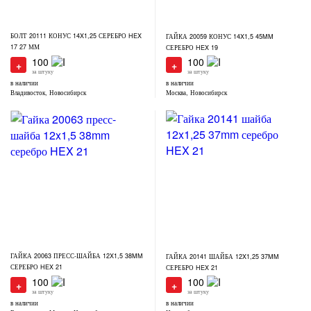
БОЛТ 20111 КОНУС 14X1,25 СЕРЕБРО HEX
ГАЙКА 20059 КОНУС 14X1,5 45MM
17 27 ММ
СЕРЕБРО HEX 19
100
100
+
+
за штуку
за штуку
в наличии
в наличии
Владивосток, Новосибирск
Москва, Новосибирск
ГАЙКА 20063 ПРЕСС-ШАЙБА 12X1,5 38MM
ГАЙКА 20141 ШАЙБА 12X1,25 37MM
СЕРЕБРО HEX 21
СЕРЕБРО HEX 21
100
100
+
+
за штуку
за штуку
в наличии
в наличии